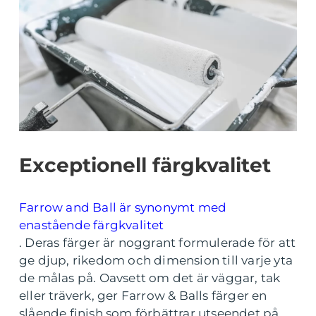
Exceptionell färgkvalitet
Farrow and Ball är synonymt med
enastående färgkvalitet
. Deras färger är noggrant formulerade för att
ge djup, rikedom och dimension till varje yta
de målas på. Oavsett om det är väggar, tak
eller träverk, ger Farrow & Balls färger en
slående finish som förbättrar utseendet på