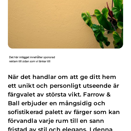
När det handlar om att ge ditt hem
ett unikt och personligt utseende är
färgvalet av största vikt. Farrow &
Ball erbjuder en mångsidig och
sofistikerad palett av färger som kan
förvandla varje rum till en sann
fristad av stil och elegans. I denna