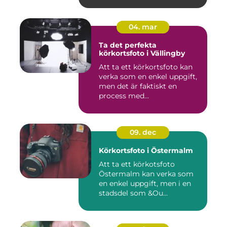
04. mar
Ta det perfekta
körkortsfoto i Vällingby
Att ta ett körkortsfoto kan
verka som en enkel uppgift,
men det är faktiskt en
process med...
09. dec
Körkortsfoto i Östermalm
Att ta ett körkotsfoto
Östermalm kan verka som
en enkel uppgift, men i en
stadsdel som &Ou...