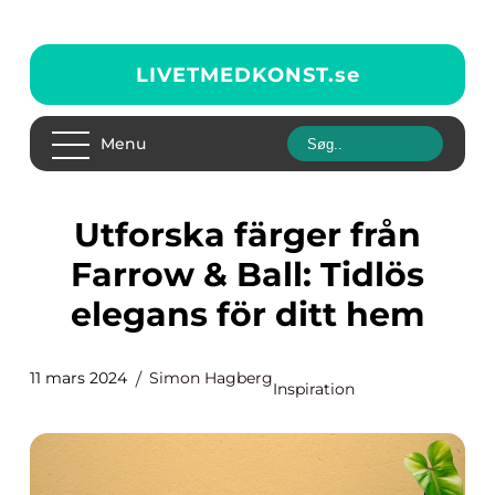
LIVETMEDKONST.
se
Menu
Utforska färger från
Farrow & Ball: Tidlös
elegans för ditt hem
11 mars 2024
Simon Hagberg
Inspiration