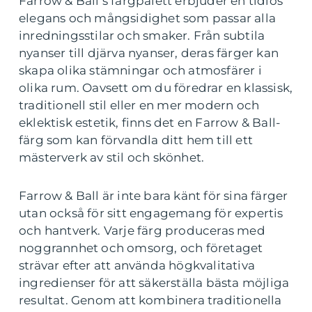
Farrow & Ball’s färgpalett erbjuder en tidlös
elegans och mångsidighet som passar alla
inredningsstilar och smaker. Från subtila
nyanser till djärva nyanser, deras färger kan
skapa olika stämningar och atmosfärer i
olika rum. Oavsett om du föredrar en klassisk,
traditionell stil eller en mer modern och
eklektisk estetik, finns det en Farrow & Ball-
färg som kan förvandla ditt hem till ett
mästerverk av stil och skönhet.
Farrow & Ball är inte bara känt för sina färger
utan också för sitt engagemang för expertis
och hantverk. Varje färg produceras med
noggrannhet och omsorg, och företaget
strävar efter att använda högkvalitativa
ingredienser för att säkerställa bästa möjliga
resultat. Genom att kombinera traditionella