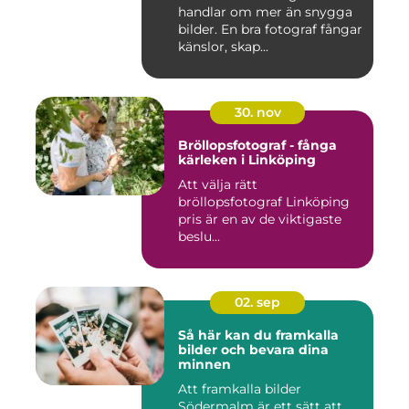
handlar om mer än snygga
bilder. En bra fotograf fångar
känslor, skap...
30. nov
Bröllopsfotograf - fånga
kärleken i Linköping
Att välja rätt
bröllopsfotograf Linköping
pris är en av de viktigaste
beslu...
02. sep
Så här kan du framkalla
bilder och bevara dina
minnen
Att framkalla bilder
Södermalm är ett sätt att