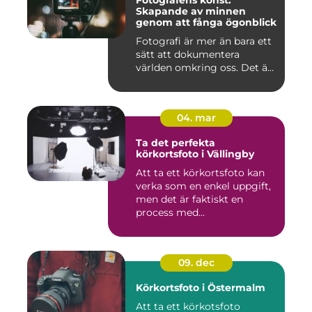
Fotografens konst:
Skapande av minnen
genom att fånga ögonblick
Fotografi är mer än bara ett
sätt att dokumentera
världen omkring oss. Det ä...
04. mar
Ta det perfekta
körkortsfoto i Vällingby
Att ta ett körkortsfoto kan
verka som en enkel uppgift,
men det är faktiskt en
process med...
09. dec
Körkortsfoto i Östermalm
Att ta ett körkotsfoto