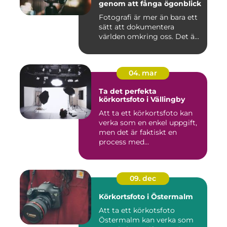
genom att fånga ögonblick
Fotografi är mer än bara ett
sätt att dokumentera
världen omkring oss. Det ä...
04. mar
Ta det perfekta
körkortsfoto i Vällingby
Att ta ett körkortsfoto kan
verka som en enkel uppgift,
men det är faktiskt en
process med...
09. dec
Körkortsfoto i Östermalm
Att ta ett körkotsfoto
Östermalm kan verka som