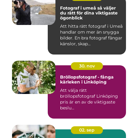
Fotograf i umeå så väljer
du rätt för dina viktigaste
ögonblick
Att hitta rätt fotograf i Umeå
handlar om mer än snygga
bilder. En bra fotograf fångar
känslor, skap...
30. nov
Bröllopsfotograf - fånga
kärleken i Linköping
Att välja rätt
bröllopsfotograf Linköping
pris är en av de viktigaste
beslu...
02. sep