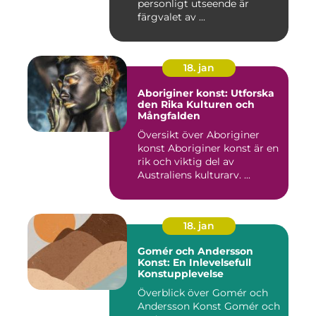
personligt utseende är
färgvalet av ...
18. jan
Aboriginer konst: Utforska
den Rika Kulturen och
Mångfalden
Översikt över Aboriginer
konst Aboriginer konst är en
rik och viktig del av
Australiens kulturarv. ...
18. jan
Gomér och Andersson
Konst: En Inlevelsefull
Konstupplevelse
Överblick över Gomér och
Andersson Konst Gomér och