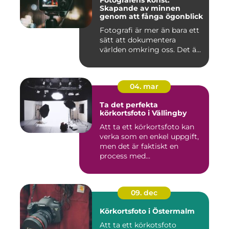
Fotografens konst:
Skapande av minnen
genom att fånga ögonblick
Fotografi är mer än bara ett
sätt att dokumentera
världen omkring oss. Det ä...
04. mar
Ta det perfekta
körkortsfoto i Vällingby
Att ta ett körkortsfoto kan
verka som en enkel uppgift,
men det är faktiskt en
process med...
09. dec
Körkortsfoto i Östermalm
Att ta ett körkotsfoto