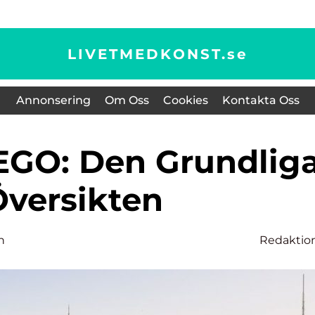
LIVETMEDKONST.
se
Annonsering
Om Oss
Cookies
Kontakta Oss
Översikten
n
Redaktio