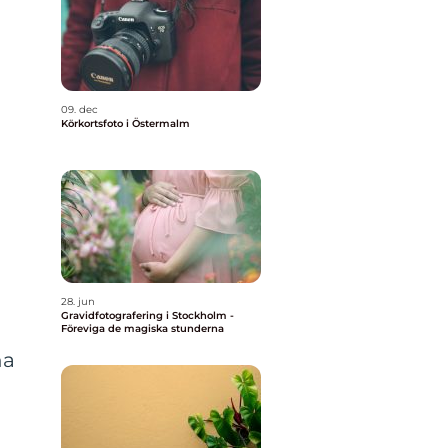
09. dec
Körkortsfoto i Östermalm
28. jun
Gravidfotografering i Stockholm -
Föreviga de magiska stunderna
na