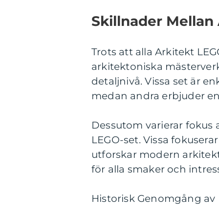
Skillnader Mellan
Trots att alla Arkitekt LE
arkitektoniska mästerverk,
detaljnivå. Vissa set är e
medan andra erbjuder en
Dessutom varierar fokus 
LEGO-set. Vissa fokusera
utforskar modern arkitek
för alla smaker och intr
Historisk Genomgång av 