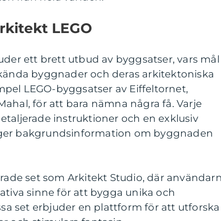
Arkitekt LEGO
uder ett brett utbud av byggsatser, vars mål
 kända byggnader och deras arkitektoniska
xempel LEGO-byggsatser av Eiffeltornet,
ahal, för att bara nämna några få. Varje
taljerade instruktioner och en exklusiv
 ger bakgrundsinformation om byggnaden
erade set som Arkitekt Studio, där användar
ativa sinne för att bygga unika och
ssa set erbjuder en plattform för att utforska