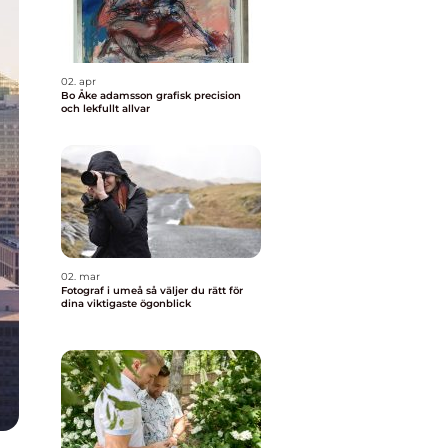
02. apr
Bo Åke adamsson grafisk precision
och lekfullt allvar
02. mar
Fotograf i umeå så väljer du rätt för
dina viktigaste ögonblick