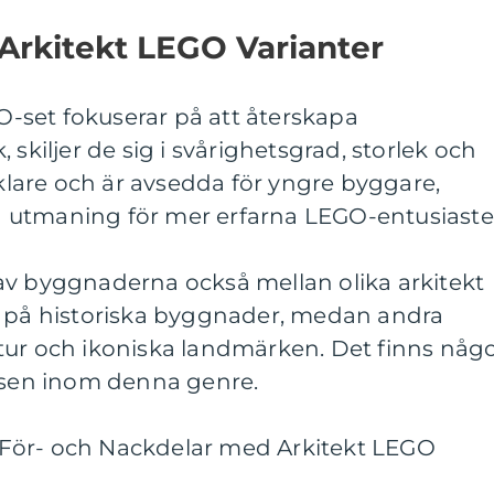
 Arkitekt LEGO Varianter
GO-set fokuserar på att återskapa
 skiljer de sig i svårighetsgrad, storlek och
nklare och är avsedda för yngre byggare,
 utmaning för mer erfarna LEGO-entusiaste
av byggnaderna också mellan olika arkitekt
r på historiska byggnader, medan andra
tur och ikoniska landmärken. Det finns någ
essen inom denna genre.
För- och Nackdelar med Arkitekt LEGO