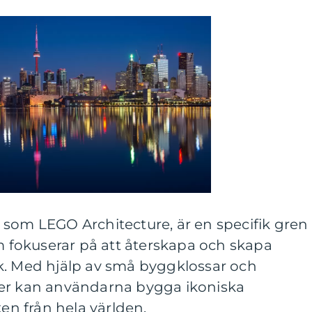
 som LEGO Architecture, är en specifik gren
fokuserar på att återskapa och skapa
k. Med hjälp av små byggklossar och
ser kan användarna bygga ikoniska
n från hela världen.