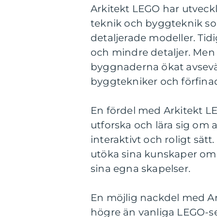
Arkitekt LEGO har utveck
teknik och byggteknik so
detaljerade modeller. Tid
och mindre detaljer. Men
byggnaderna ökat avsevä
byggtekniker och förfina
En fördel med Arkitekt L
utforska och lära sig om
interaktivt och roligt sät
utöka sina kunskaper om 
sina egna skapelser.
En möjlig nackdel med Ark
högre än vanliga LEGO-se