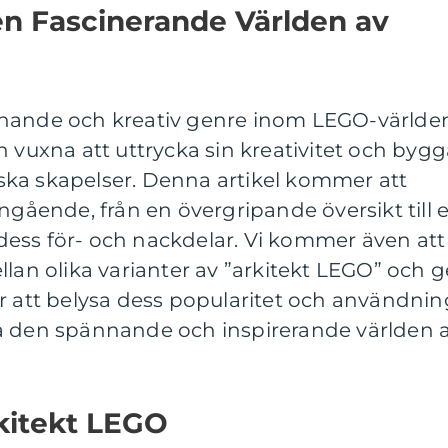
en Fascinerande Världen av
nnande och kreativ genre inom LEGO-världe
h vuxna att uttrycka sin kreativitet och byg
ka skapelser. Denna artikel kommer att
ingående, från en övergripande översikt till 
ess för- och nackdelar. Vi kommer även att
llan olika varianter av ”arkitekt LEGO” och g
r att belysa dess popularitet och användnin
a den spännande och inspirerande världen 
kitekt LEGO