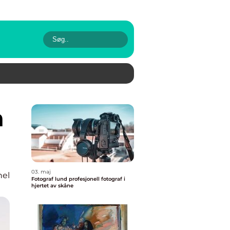
03. maj
nel
Fotograf lund profesjonell fotograf i
hjertet av skåne