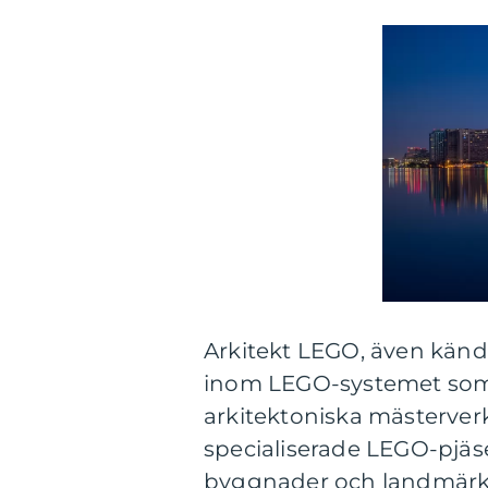
Arkitekt LEGO, även känd
inom LEGO-systemet som 
arkitektoniska mästerver
specialiserade LEGO-pjä
byggnader och landmärke