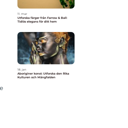
11. mar
Utforska färger från Farrow & Ball:
Tidlös elegans för ditt hem
18. jan
Aboriginer konst: Utforska den Rika
Kulturen och Mångfalden
de