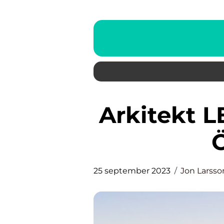
Arkitekt LEGO: Den Grundliga
25 september 2023
Jon Larsso