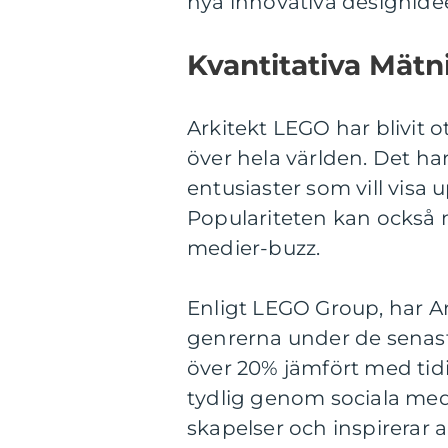
nya innovativa designidée
Kvantitativa Mät
Arkitekt LEGO har blivit 
över hela världen. Det har
entusiaster som vill visa
Populariteten kan också 
medier-buzz.
Enligt LEGO Group, har A
genrerna under de senast
över 20% jämfört med tidig
tydlig genom sociala med
skapelser och inspirerar 