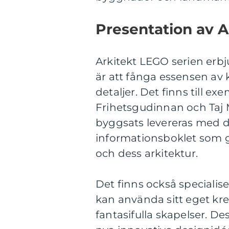
Presentation av 
Arkitekt LEGO serien erbj
är att fånga essensen av
detaljer. Det finns till e
Frihetsgudinnan och Taj M
byggsats levereras med de
informationsboklet som
och dess arkitektur.
Det finns också specialis
kan använda sitt eget kre
fantasifulla skapelser. De