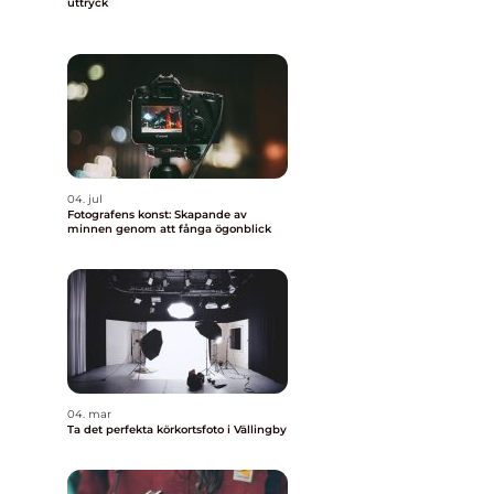
uttryck
04. jul
Fotografens konst: Skapande av
minnen genom att fånga ögonblick
04. mar
Ta det perfekta körkortsfoto i Vällingby