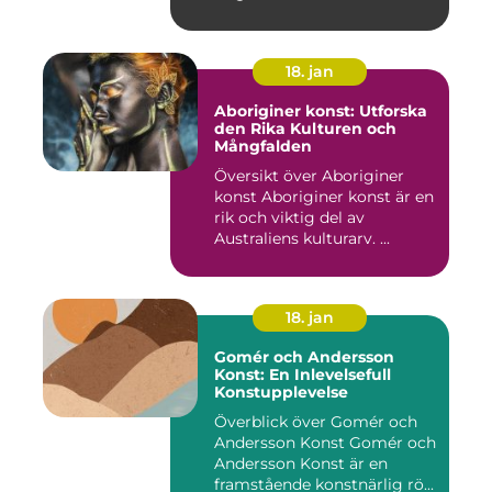
18. jan
Aboriginer konst: Utforska
den Rika Kulturen och
Mångfalden
Översikt över Aboriginer
konst Aboriginer konst är en
rik och viktig del av
Australiens kulturarv. ...
18. jan
Gomér och Andersson
Konst: En Inlevelsefull
Konstupplevelse
Överblick över Gomér och
Andersson Konst Gomér och
Andersson Konst är en
framstående konstnärlig rö...