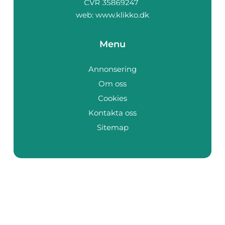
web:
www.klikko.dk
Menu
Annonsering
Om oss
Cookies
Kontakta oss
Sitemap