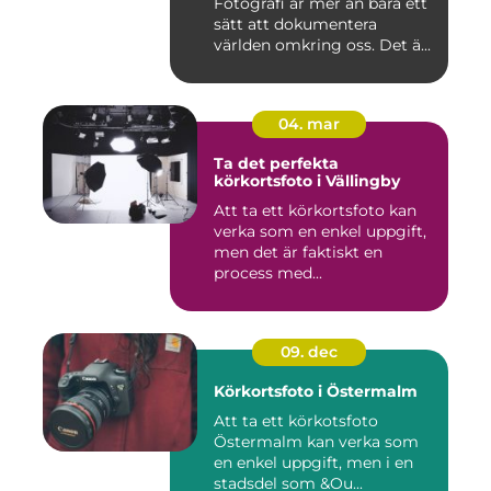
Fotografi är mer än bara ett
sätt att dokumentera
världen omkring oss. Det ä...
04. mar
Ta det perfekta
körkortsfoto i Vällingby
Att ta ett körkortsfoto kan
verka som en enkel uppgift,
men det är faktiskt en
process med...
09. dec
Körkortsfoto i Östermalm
Att ta ett körkotsfoto
Östermalm kan verka som
en enkel uppgift, men i en
stadsdel som &Ou...