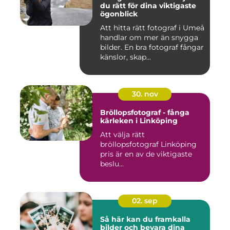
du rätt för dina viktigaste
ögonblick
Att hitta rätt fotograf i Umeå
handlar om mer än snygga
bilder. En bra fotograf fångar
känslor, skap...
30. nov
Bröllopsfotograf - fånga
kärleken i Linköping
Att välja rätt
bröllopsfotograf Linköping
pris är en av de viktigaste
beslu...
02. sep
Så här kan du framkalla
bilder och bevara dina