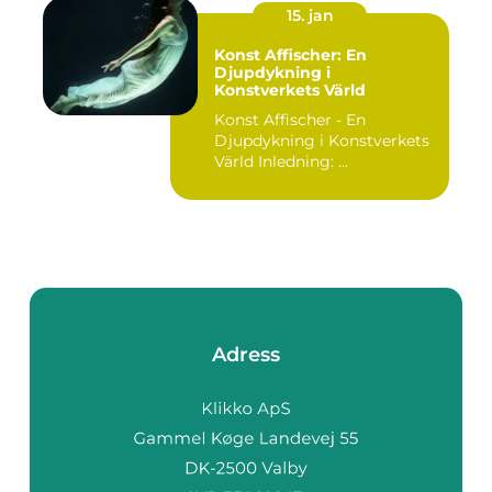
15. jan
Konst Affischer: En
Djupdykning i
Konstverkets Värld
Konst Affischer - En
Djupdykning i Konstverkets
Värld Inledning: ...
Adress