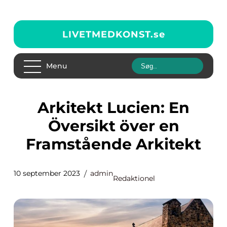
LIVETMEDKONST.
se
Menu
Arkitekt Lucien: En
Översikt över en
Framstående Arkitekt
10 september 2023
admin
Redaktionel