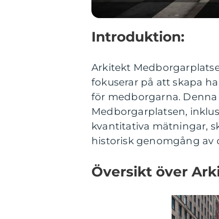
Introduktion:
Arkitekt Medborgarplatse
fokuserar på att skapa ha
för medborgarna. Denna ar
Medborgarplatsen, inklusiv
kvantitativa mätningar, s
historisk genomgång av d
Översikt över Ark