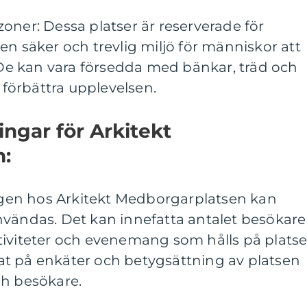
oner: Dessa platser är reserverade för
en säker och trevlig miljö för människor att
e kan vara försedda med bänkar, träd och
t förbättra upplevelsen.
ingar för Arkitekt
:
en hos Arkitekt Medborgarplatsen kan
nvändas. Det kan innefatta antalet besökare
tiviteter och evenemang som hålls på platse
t på enkäter och betygsättning av platsen
ch besökare.