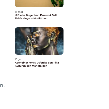
11. mar
Utforska färger från Farrow & Ball:
Tidlös elegans för ditt hem
18. jan
Aboriginer konst: Utforska den Rika
Kulturen och Mångfalden
n,