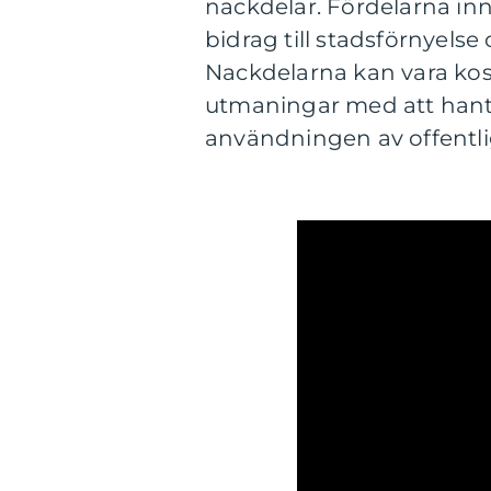
nackdelar. Fördelarna inn
bidrag till stadsförnyelse
Nackdelarna kan vara kos
utmaningar med att hante
användningen av offentli