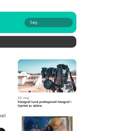
03. maj
Fotograf lund profesjonell fotograf i
hjertet av skåne
nel