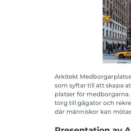
Arkitekt Medborgarplatsen
som syftar till att skapa 
platser för medborgarna. 
torg till gågator och rek
där människor kan mötas, 
Presentation av 