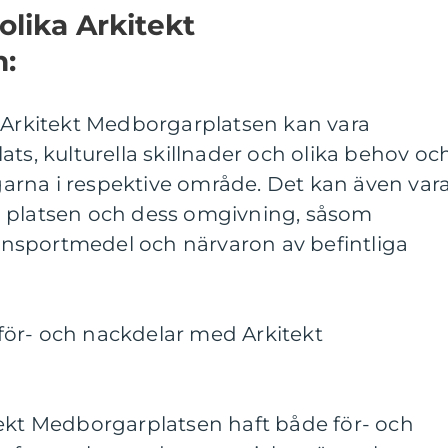
olika Arkitekt
:
a Arkitekt Medborgarplatsen kan vara
ats, kulturella skillnader och olika behov oc
rna i respektive område. Det kan även var
å platsen och dess omgivning, såsom
transportmedel och närvaron av befintliga
ör- och nackdelar med Arkitekt
tekt Medborgarplatsen haft både för- och