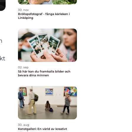
30. nov
Bröllopsfotograf - fånga kärleken i
Linköping
m
kt
02. sep
Så här kan du framkalla bilder och
bevara dina minnen
30. aug
Konstgalleri: En värld av kreativt