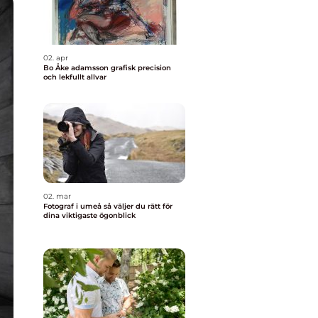
02. apr
Bo Åke adamsson grafisk precision
och lekfullt allvar
02. mar
Fotograf i umeå så väljer du rätt för
dina viktigaste ögonblick