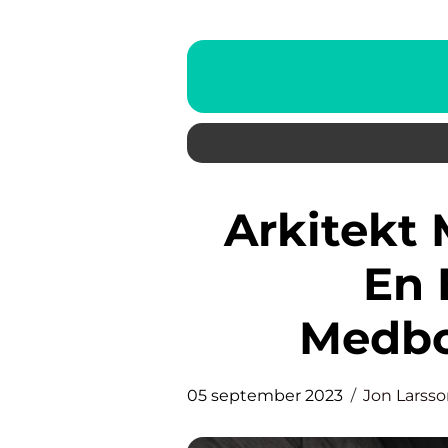
Arkitekt Medborgarplatsen:
En 
Medbo
05 september 2023
Jon Larss