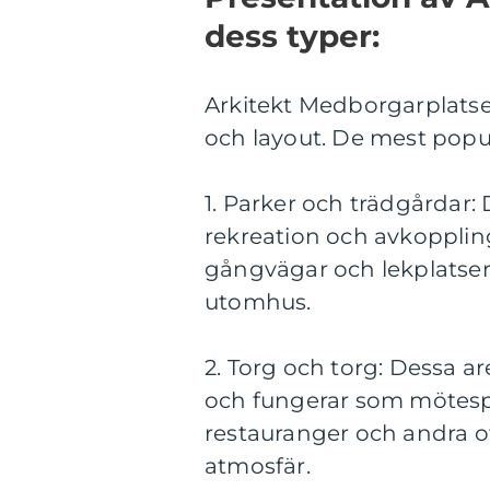
dess typer:
Arkitekt Medborgarplatsen 
och layout. De mest popul
1. Parker och trädgårdar:
rekreation och avkopplin
gångvägar och lekplatser
utomhus.
2. Torg och torg: Dessa ar
och fungerar som mötespl
restauranger och andra o
atmosfär.