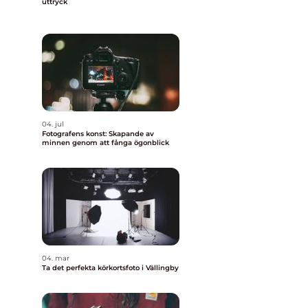
uttryck
04. jul
Fotografens konst: Skapande av
minnen genom att fånga ögonblick
04. mar
Ta det perfekta körkortsfoto i Vällingby