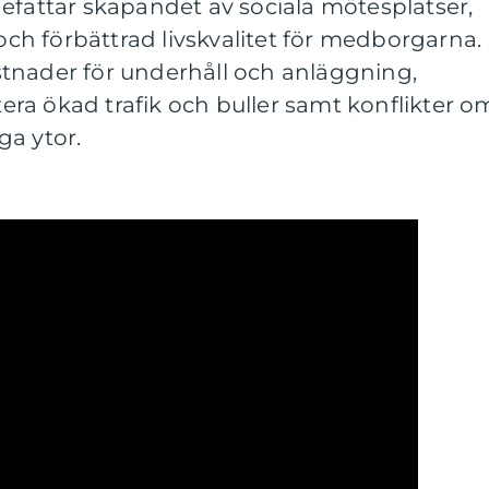
efattar skapandet av sociala mötesplatser,
 och förbättrad livskvalitet för medborgarna.
tnader för underhåll och anläggning,
ra ökad trafik och buller samt konflikter o
ga ytor.