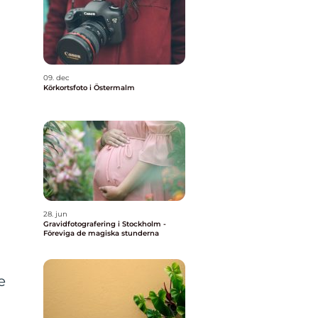
09. dec
Körkortsfoto i Östermalm
28. jun
Gravidfotografering i Stockholm -
Föreviga de magiska stunderna
e