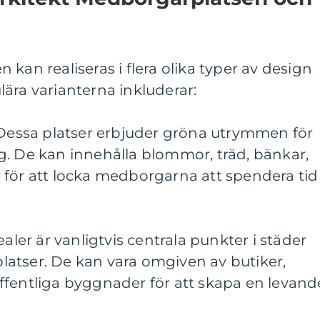
kan realiseras i flera olika typer av design
ära varianterna inkluderar:
 Dessa platser erbjuder gröna utrymmen för
g. De kan innehålla blommor, träd, bänkar,
 för att locka medborgarna att spendera tid
ealer är vanligtvis centrala punkter i städer
atser. De kan vara omgiven av butiker,
ffentliga byggnader för att skapa en levand