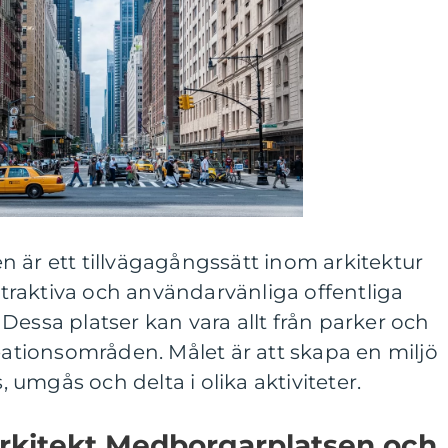
 är ett tillvägagångssätt inom arkitektur
attraktiva och användarvänliga offentliga
Dessa platser kan vara allt från parker och
reationsområden. Målet är att skapa en miljö
umgås och delta i olika aktiviteter.
Arkitekt Medborgarplatsen och