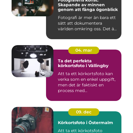
Fotografens konst:
Skapande av minnen
genom att fånga ögonblick
Fotografi är mer än bara ett
sätt att dokumentera
världen omkring oss. Det ä...
04. mar
Ta det perfekta
körkortsfoto i Vällingby
Att ta ett körkortsfoto kan
verka som en enkel uppgift,
men det är faktiskt en
process med...
09. dec
Körkortsfoto i Östermalm
Att ta ett körkotsfoto