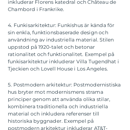
inkluderar Florens katedral och Château de
Chambord i Frankrike.
4. Funkisarkitektur: Funkishus är kända för
sin enkla, funktionsbaserade design och
användning av industriella material. Stilen
uppstod på 1920-talet och betonar
rationalitet och funktionalitet. Exempel på
funkisarkitektur inkluderar Villa Tugendhat i
Tjeckien och Lovell House i Los Angeles.
5. Postmodern arkitektur: Postmodernistiska
hus bryter mot modernismens strama
principer genom att använda olika stilar,
kombinera traditionella och industriella
material och inkludera referenser till
historiska byggnader. Exempel på
postmodern arkitektur inkluderar AT&T-