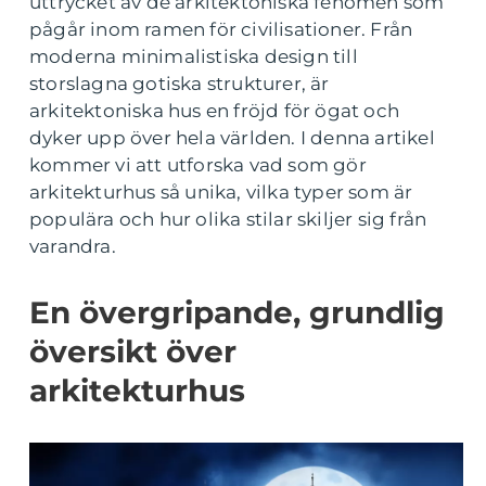
uttrycket av de arkitektoniska fenomen som
pågår inom ramen för civilisationer. Från
moderna minimalistiska design till
storslagna gotiska strukturer, är
arkitektoniska hus en fröjd för ögat och
dyker upp över hela världen. I denna artikel
kommer vi att utforska vad som gör
arkitekturhus så unika, vilka typer som är
populära och hur olika stilar skiljer sig från
varandra.
En övergripande, grundlig
översikt över
arkitekturhus