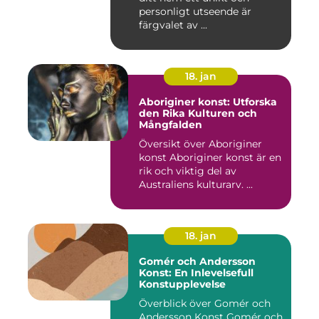
personligt utseende är
färgvalet av ...
18. jan
Aboriginer konst: Utforska
den Rika Kulturen och
Mångfalden
Översikt över Aboriginer
konst Aboriginer konst är en
rik och viktig del av
Australiens kulturarv. ...
18. jan
Gomér och Andersson
Konst: En Inlevelsefull
Konstupplevelse
Överblick över Gomér och
Andersson Konst Gomér och