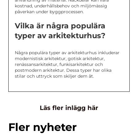
användning av material. Nackdelar kan vara
kostnad, underhållsbehov och miljömässig
påverkan under byggprocessen.
Vilka är några populära
typer av arkitekturhus?
Några populära typer av arkitekturhus inkluderar
modernistisk arkitektur, gotisk arkitektur,
renässansarkitektur, funkisarkitektur och
postmodern arkitektur. Dessa typer har olika
stilar och uttryck som skiljer dem åt.
Läs fler inlägg här
Fler nyheter