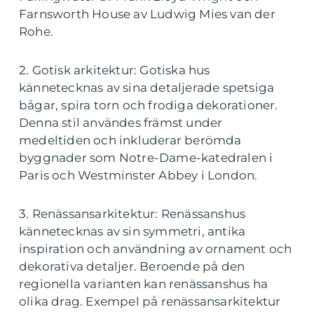
Farnsworth House av Ludwig Mies van der
Rohe.
2. Gotisk arkitektur: Gotiska hus
kännetecknas av sina detaljerade spetsiga
bågar, spira torn och frodiga dekorationer.
Denna stil användes främst under
medeltiden och inkluderar berömda
byggnader som Notre-Dame-katedralen i
Paris och Westminster Abbey i London.
3. Renässansarkitektur: Renässanshus
kännetecknas av sin symmetri, antika
inspiration och användning av ornament och
dekorativa detaljer. Beroende på den
regionella varianten kan renässanshus ha
olika drag. Exempel på renässansarkitektur