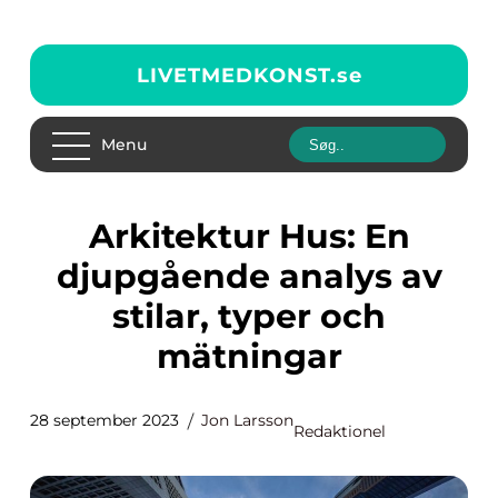
LIVETMEDKONST.
se
Menu
Arkitektur Hus: En
djupgående analys av
stilar, typer och
mätningar
28 september 2023
Jon Larsson
Redaktionel