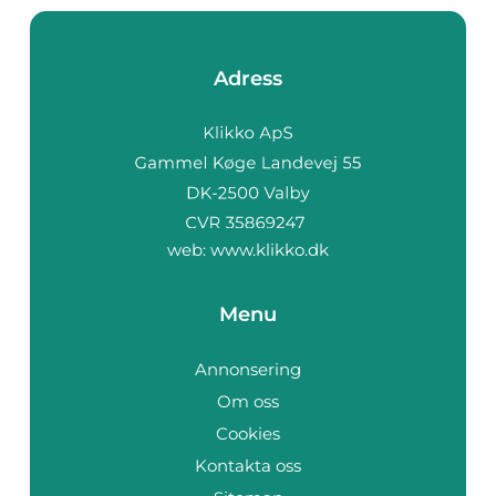
Adress
web:
www.klikko.dk
Menu
Annonsering
Om oss
Cookies
Kontakta oss