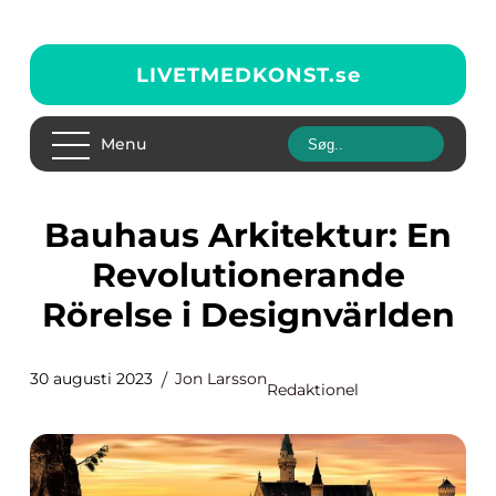
LIVETMEDKONST.
se
Menu
Bauhaus Arkitektur: En
Revolutionerande
Rörelse i Designvärlden
30 augusti 2023
Jon Larsson
Redaktionel