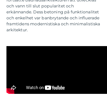
fortsatte bauhausarkitekturen att utvecklas
och vann till slut popularitet och
erkännande. Dess betoning på funktionalitet
och enkelhet var banbrytande och influerade
framtidens modernistiska och minimalistiska
arkitektur.