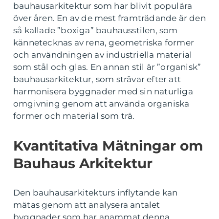
bauhausarkitektur som har blivit populära
över åren. En av de mest framträdande är den
så kallade ”boxiga” bauhausstilen, som
kännetecknas av rena, geometriska former
och användningen av industriella material
som stål och glas. En annan stil är ”organisk”
bauhausarkitektur, som strävar efter att
harmonisera byggnader med sin naturliga
omgivning genom att använda organiska
former och material som trä.
Kvantitativa Mätningar om
Bauhaus Arkitektur
Den bauhausarkitekturs inflytande kan
mätas genom att analysera antalet
byggnader som har anammat denna