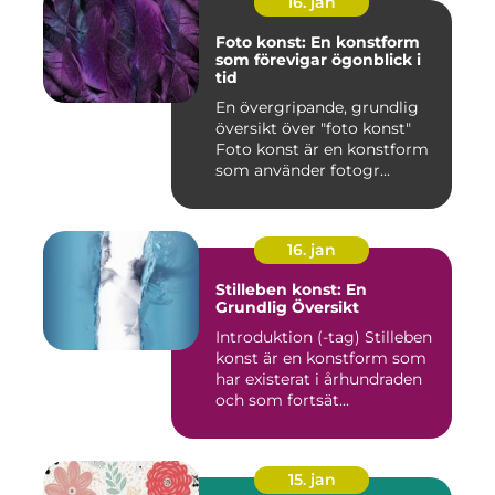
16. jan
Foto konst: En konstform
som förevigar ögonblick i
tid
En övergripande, grundlig
översikt över "foto konst"
Foto konst är en konstform
som använder fotogr...
16. jan
Stilleben konst: En
Grundlig Översikt
Introduktion (-tag) Stilleben
konst är en konstform som
har existerat i århundraden
och som fortsät...
15. jan