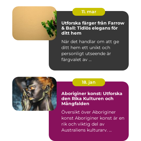
11. mar
Utforska färger från Farrow
& Ball: Tidlös elegans för
ditt hem
När det handlar om att ge
ditt hem ett unikt och
personligt utseende är
färgvalet av ...
18. jan
Aboriginer konst: Utforska
den Rika Kulturen och
Mångfalden
Översikt över Aboriginer
konst Aboriginer konst är en
rik och viktig del av
Australiens kulturarv. ...