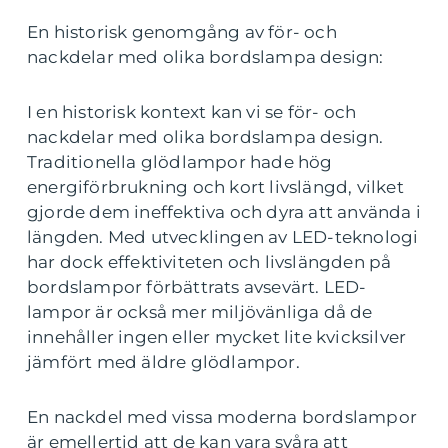
En historisk genomgång av för- och
nackdelar med olika bordslampa design:
I en historisk kontext kan vi se för- och
nackdelar med olika bordslampa design.
Traditionella glödlampor hade hög
energiförbrukning och kort livslängd, vilket
gjorde dem ineffektiva och dyra att använda i
längden. Med utvecklingen av LED-teknologi
har dock effektiviteten och livslängden på
bordslampor förbättrats avsevärt. LED-
lampor är också mer miljövänliga då de
innehåller ingen eller mycket lite kvicksilver
jämfört med äldre glödlampor.
En nackdel med vissa moderna bordslampor
är emellertid att de kan vara svåra att