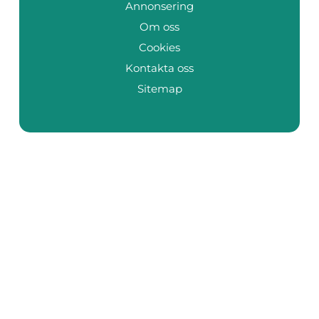
Annonsering
Om oss
Cookies
Kontakta oss
Sitemap