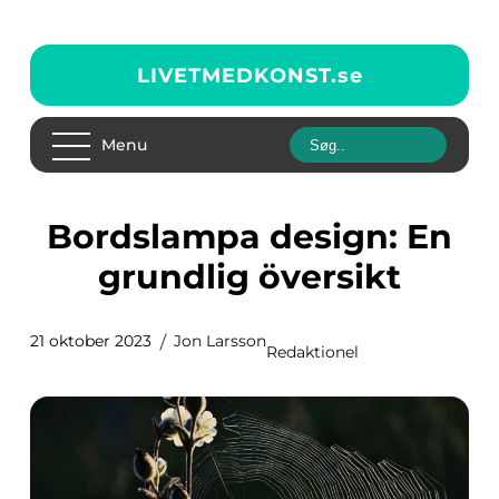
LIVETMEDKONST.
se
Menu
Bordslampa design: En
grundlig översikt
21 oktober 2023
Jon Larsson
Redaktionel