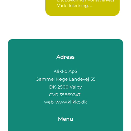
Värld Inledning: ...
Adress
web:
www.klikko.dk
Menu