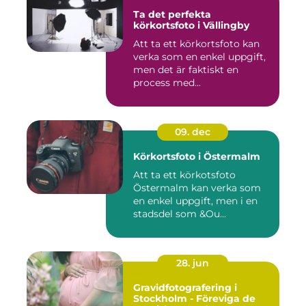
Ta det perfekta
körkortsfoto i Vällingby
Att ta ett körkortsfoto kan
verka som en enkel uppgift,
men det är faktiskt en
process med...
09. dec
Körkortsfoto i Östermalm
Att ta ett körkotsfoto
Östermalm kan verka som
en enkel uppgift, men i en
stadsdel som &Ou...
28. jun
Gravidfotografering i
Stockholm - Föreviga de