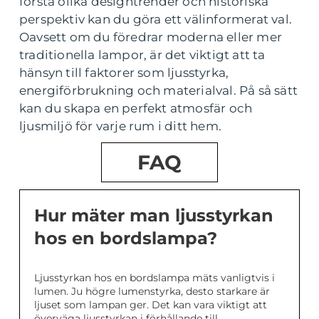
förstå olika designtrender och historiska
perspektiv kan du göra ett välinformerat val.
Oavsett om du föredrar moderna eller mer
traditionella lampor, är det viktigt att ta
hänsyn till faktorer som ljusstyrka,
energiförbrukning och materialval. På så sätt
kan du skapa en perfekt atmosfär och
ljusmiljö för varje rum i ditt hem.
FAQ
Hur mäter man ljusstyrkan
hos en bordslampa?
Ljusstyrkan hos en bordslampa mäts vanligtvis i
lumen. Ju högre lumenstyrka, desto starkare är
ljuset som lampan ger. Det kan vara viktigt att
överväga ljusstyrkan i förhållande till