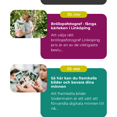
30. nov
Bröllopsfotograf - fånga
kärleken i Linköping
Att välja rätt
bröllopsfotograf Linköping
pris är en av de viktigaste
beslu...
02. sep
Så här kan du framkalla
bilder och bevara dina
minnen
Att framkalla bilder
Södermalm är ett sätt att
förvandla digitala minnen till
n&...