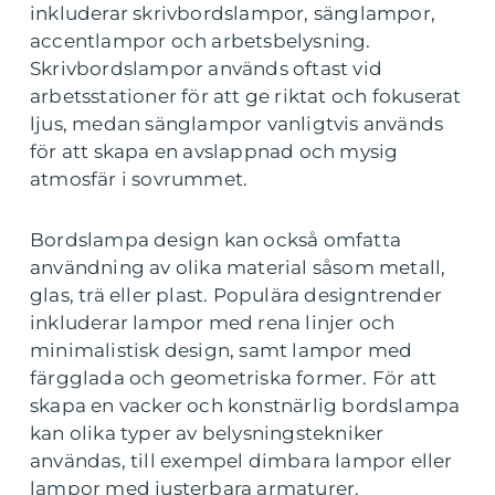
inkluderar skrivbordslampor, sänglampor,
accentlampor och arbetsbelysning.
Skrivbordslampor används oftast vid
arbetsstationer för att ge riktat och fokuserat
ljus, medan sänglampor vanligtvis används
för att skapa en avslappnad och mysig
atmosfär i sovrummet.
Bordslampa design kan också omfatta
användning av olika material såsom metall,
glas, trä eller plast. Populära designtrender
inkluderar lampor med rena linjer och
minimalistisk design, samt lampor med
färgglada och geometriska former. För att
skapa en vacker och konstnärlig bordslampa
kan olika typer av belysningstekniker
användas, till exempel dimbara lampor eller
lampor med justerbara armaturer.