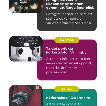
Fotografens konst:
Skapande av minnen
genom att fånga ögonblick
Fotografi är mer än bara ett
sätt att dokumentera
världen omkring oss. Det ä...
04. mar
Ta det perfekta
körkortsfoto i Vällingby
Att ta ett körkortsfoto kan
verka som en enkel uppgift,
men det är faktiskt en
process med...
09. dec
Körkortsfoto i Östermalm
Att ta ett körkotsfoto