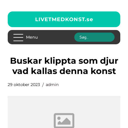
LIVETMEDKONST.
se
Menu
buskar klippta som djur
vad kallas denna konst
29 oktober 2023
admin