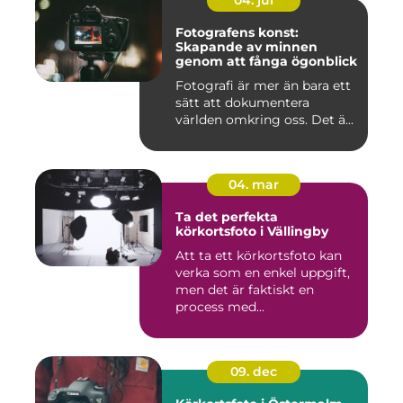
04. jul
Fotografens konst:
Skapande av minnen
genom att fånga ögonblick
Fotografi är mer än bara ett
sätt att dokumentera
världen omkring oss. Det ä...
04. mar
Ta det perfekta
körkortsfoto i Vällingby
Att ta ett körkortsfoto kan
verka som en enkel uppgift,
men det är faktiskt en
process med...
09. dec