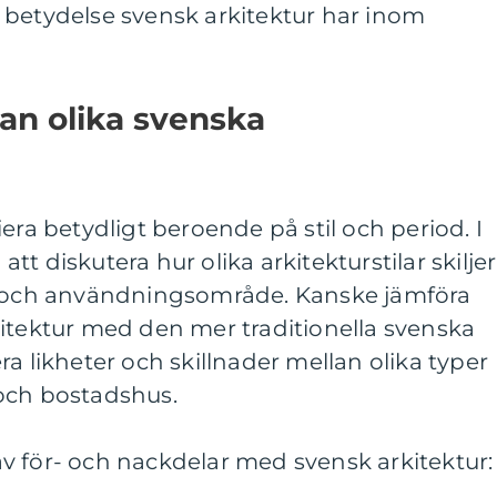
 betydelse svensk arkitektur har inom
lan olika svenska
era betydligt beroende på stil och period. I
t diskutera hur olika arkitekturstilar skiljer
ng och användningsområde. Kanske jämföra
kitektur med den mer traditionella svenska
a likheter och skillnader mellan olika typer
och bostadshus.
v för- och nackdelar med svensk arkitektur: