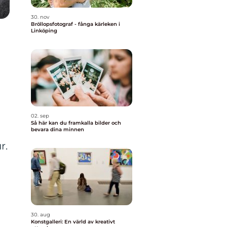
30. nov
Bröllopsfotograf - fånga kärleken i
Linköping
02. sep
Så här kan du framkalla bilder och
bevara dina minnen
r.
30. aug
Konstgalleri: En värld av kreativt