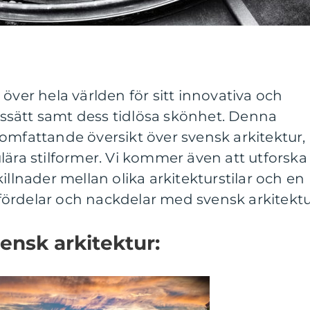
över hela världen för sitt innovativa och
sätt samt dess tidlösa skönhet. Denna
omfattande översikt över svensk arkitektur,
lära stilformer. Vi kommer även att utforska
illnader mellan olika arkitekturstilar och en
ördelar och nackdelar med svensk arkitektu
vensk arkitektur: