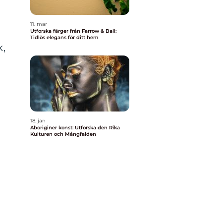
a
11. mar
Utforska färger från Farrow & Ball:
Tidlös elegans för ditt hem
k,
18. jan
Aboriginer konst: Utforska den Rika
Kulturen och Mångfalden
n