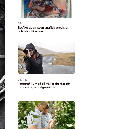
02. apr
Bo Åke adamsson grafisk precision
och lekfullt allvar
02. mar
Fotograf i umeå så väljer du rätt för
dina viktigaste ögonblick