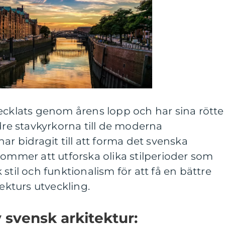
ecklats genom årens lopp och har sina rötter
ldre stavkyrkorna till de moderna
ar bidragit till att forma det svenska
kommer att utforska olika stilperioder som
stil och funktionalism för att få en bättre
tekturs utveckling.
v svensk arkitektur: