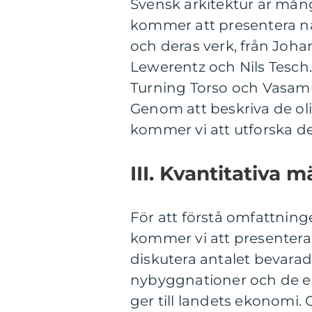
Svensk arkitektur är mångs
kommer att presentera n
och deras verk, från Joha
Lewerentz och Nils Tesch.
Turning Torso och Vasamu
Genom att beskriva de oli
kommer vi att utforska d
III. Kvantitativa 
För att förstå omfattning
kommer vi att presentera
diskutera antalet bevar
nybyggnationer och de e
ger till landets ekonomi.