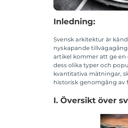
Inledning:
Svensk arkitektur är känd 
nyskapande tillvägagångs
artikel kommer att ge en 
dess olika typer och popu
kvantitativa mätningar, sk
historisk genomgång av f
I. Översikt över s