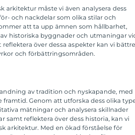
sk arkitektur måste vi även analysera dess
för- och nackdelar som olika stilar och
 kommer att ta upp ämnen som hållbarhet,
e av historiska byggnader och utmaningar vi
reflektera över dessa aspekter kan vi bättr
yrkor och förbättringsområden.
blandning av tradition och nyskapande, med
e framtid. Genom att utforska dess olika typ
titativa mätningar och analysera skillnader
ar samt reflektera över dess historia, kan vi
k arkitektur. Med en ökad förståelse för