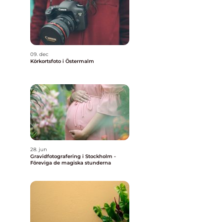
09. dec
Körkortsfoto i Östermalm
28. jun
Gravidfotografering i Stockholm -
Föreviga de magiska stunderna