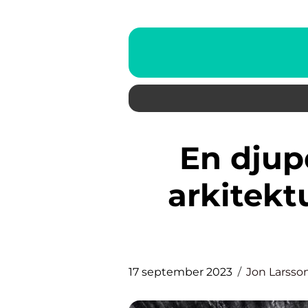
En djupdykning i svensk
arkitekt
17 september 2023
Jon Larsso