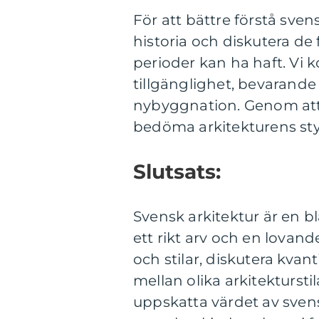
För att bättre förstå sven
historia och diskutera de 
perioder kan ha haft. Vi
tillgänglighet, bevarand
nybyggnation. Genom att 
bedöma arkitekturens st
Slutsats:
Svensk arkitektur är en 
ett rikt arv och en lovand
och stilar, diskutera kvan
mellan olika arkitekturstil
uppskatta värdet av svens