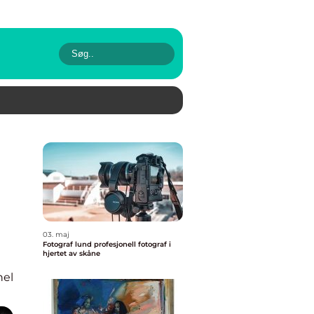
03. maj
Fotograf lund profesjonell fotograf i
hjertet av skåne
nel