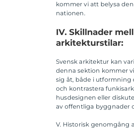
kommer vi att belysa den
nationen.
IV. Skillnader mel
arkitekturstilar:
Svensk arkitektur kan vari
denna sektion kommer vi at
sig åt, både i utformni
och kontrastera funkisar
husdesignen eller diskuter
av offentliga byggnader 
V. Historisk genomgång a