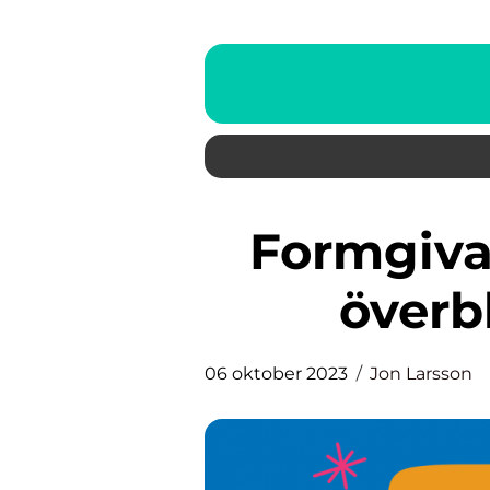
Formgivare: En omfattande
överb
06 oktober 2023
Jon Larsson