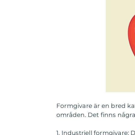
Formgivare är en bred kat
områden. Det finns några
1. Industriell formgivare: