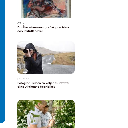
02. apr
Bo Åke adamsson grafisk precision
och lekfullt allvar
02. mar
Fotograf i umeå så väljer du rätt för
dina viktigaste ögonblick