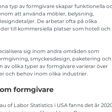
nna typ av formgivare skapar funktionella o
enom att använda möbler, belysning,
signdetaljer. De arbetar ofta på olika
äder till kommersiella platser som hotell och
ecialisera sig inom andra områden som
formgivning, smyckesdesign, paketering och
 av olika typer av formgivare varierar över
r och behov inom olika industrier.
t om formgivare
au of Labor Statistics i USA fanns det år 202