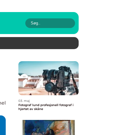
03. maj
nel
Fotograf lund profesjonell fotograf i
hjertet av skåne