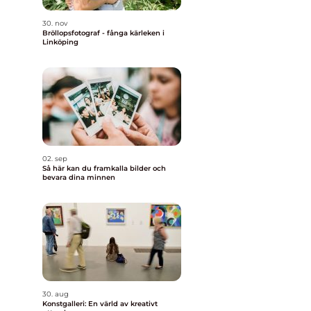
30. nov
Bröllopsfotograf - fånga kärleken i
Linköping
02. sep
Så här kan du framkalla bilder och
bevara dina minnen
30. aug
Konstgalleri: En värld av kreativt