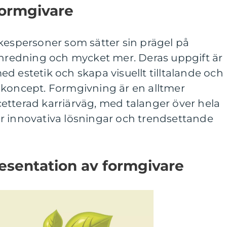
formgivare
kespersoner som sätter sin prägel på
 inredning och mycket mer. Deras uppgift är
d estetik och skapa visuellt tilltalande och
 koncept. Formgivning är en alltmer
etterad karriärväg, med talanger över hela
r innovativa lösningar och trendsettande
esentation av formgivare