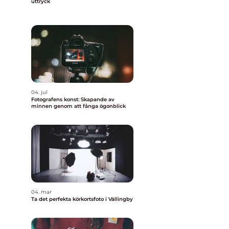
uttryck
04. jul
Fotografens konst: Skapande av
minnen genom att fånga ögonblick
04. mar
Ta det perfekta körkortsfoto i Vällingby