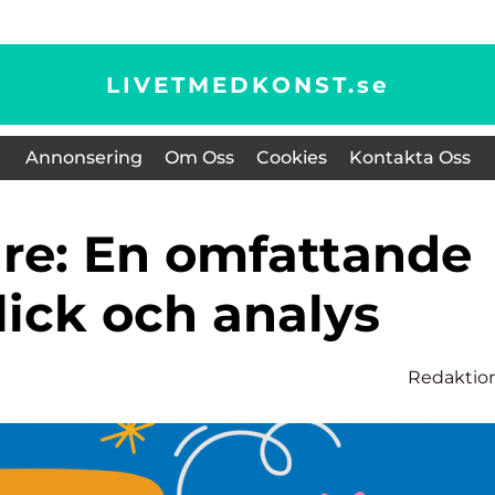
LIVETMEDKONST.
se
Annonsering
Om Oss
Cookies
Kontakta Oss
lick och analys
Redaktio