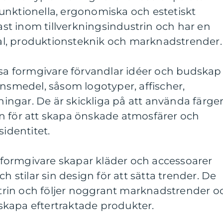
unktionella, ergonomiska och estetiskt
tast inom tillverkningsindustrin och har en
l, produktionsteknik och marknadstrender.
ssa formgivare förvandlar idéer och budskap
onsmedel, såsom logotyper, affischer,
ngar. De är skickliga på att använda färger
n för att skapa önskade atmosfärer och
dentitet.
formgivare skapar kläder och accessoarer
h stilar sin design för att sätta trender. De
rin och följer noggrant marknadstrender o
kapa eftertraktade produkter.