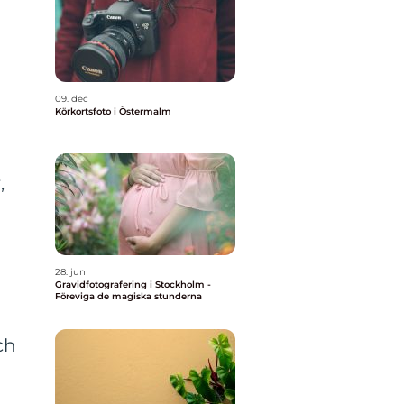
09. dec
Körkortsfoto i Östermalm
,
28. jun
Gravidfotografering i Stockholm -
Föreviga de magiska stunderna
ch