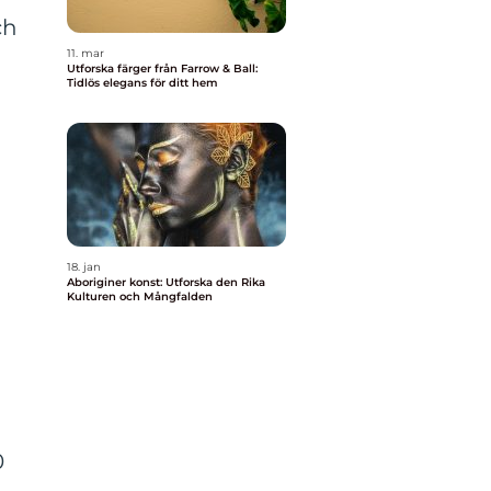
ch
11. mar
Utforska färger från Farrow & Ball:
Tidlös elegans för ditt hem
18. jan
Aboriginer konst: Utforska den Rika
Kulturen och Mångfalden
0