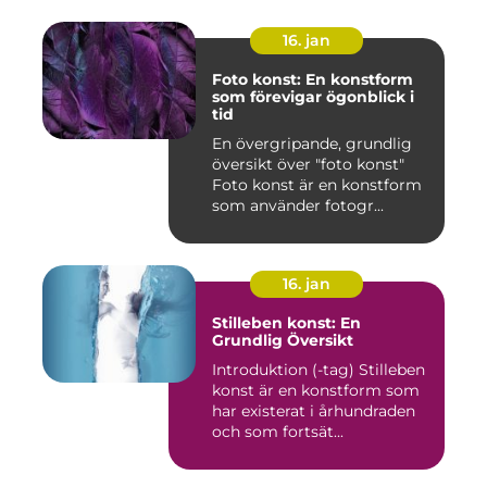
16. jan
Foto konst: En konstform
som förevigar ögonblick i
tid
En övergripande, grundlig
översikt över "foto konst"
Foto konst är en konstform
som använder fotogr...
16. jan
Stilleben konst: En
Grundlig Översikt
Introduktion (-tag) Stilleben
konst är en konstform som
har existerat i århundraden
och som fortsät...