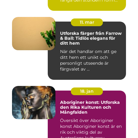
fånga den stunden i form...
11. mar
Utforska färger från Farrow
& Ball: Tidlös elegans för
ditt hem
När det handlar om att ge
ditt hem ett unikt och
personligt utseende är
färgvalet av ...
18. jan
Aboriginer konst: Utforska
den Rika Kulturen och
Mångfalden
Översikt över Aboriginer
konst Aboriginer konst är en
rik och viktig del av