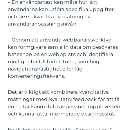
– En användartest kan mäta hur lätt
användarna kan utföra specifika uppgifter
och ge en kvantitativ mätning av
användaranpassningsnivån.
– Genom att använda webbanalysverktyg
kan formgivare samla in data om besökares
beteende på en webbplats och identifiera
möjligheter till förbättring, som hög
navigationshastighet eller låg
konverteringsfrekvens.
Det är viktigt att kombinera kvantitativa
mätningar med kvalitativ feedback för att få
en heltäckande bild av användarupplevelsen
och kunna fatta informerade designbeslut.
En diskussion om hur olika ”formgivning”