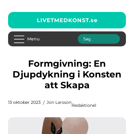
LIVETMEDKONST.
se
Menu
Formgivning: En
Djupdykning i Konsten
att Skapa
13 oktober 2023
Jon Larsson
Redaktionel