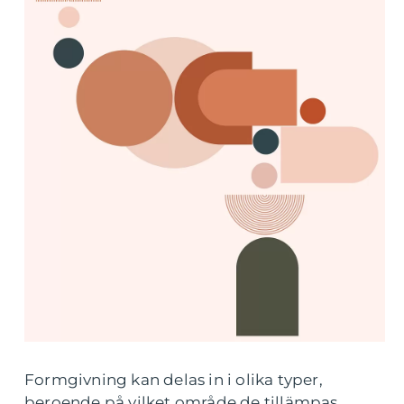
Formgivning kan delas in i olika typer,
beroende på vilket område de tillämpas