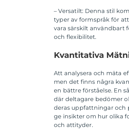
– Versatilt: Denna stil ko
typer av formspråk för a
vara särskilt användbart 
och flexibilitet.
Kvantitativa Mät
Att analysera och mäta e
men det finns några kvan
en bättre förståelse. En
där deltagare bedömer ol
deras uppfattningar och p
ge insikter om hur olika
och attityder.