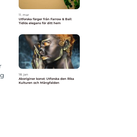
11. mar
Utforska färger från Farrow & Ball:
Tidlös elegans för ditt hem
r
ag
18. jan
Aboriginer konst: Utforska den Rika
Kulturen och Mångfalden