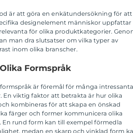
od är att göra en enkätundersökning för att
pecifika designelement människor uppfattar
 relevanta för olika produktkategorier. Gen
kan man dra slutsatser om vilka typer av
ast inom olika branscher.
 Olika Formspråk
a formspråk är föremål för många intressant
 En viktig faktor att betrakta är hur olika
ch kombineras för att skapa en önskad
olika färger och former kommunicera olika
. En rund form kan till exempel förmedla
lighet, medan en skarp och vinklad form k