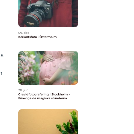
09. dec
Körkortsfoto i Östermalm
ds
m
28. jun
Gravidfotografering i Stockholm -
Föreviga de magiska stunderna