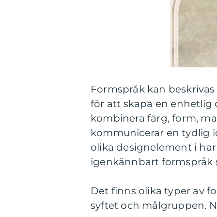
Formspråk kan beskrivas
för att skapa en enhetlig
kombinera färg, form, mat
kommunicerar en tydlig 
olika designelement i ha
igenkännbart formspråk s
Det finns olika typer av
syftet och målgruppen. N