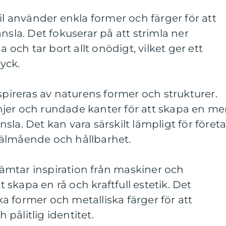
il använder enkla former och färger för att
nsla. Det fokuserar på att strimla ner
a och tar bort allt onödigt, vilket ger ett
yck.
spireras av naturens former och strukturer.
jer och rundade kanter för att skapa en me
sla. Det kan vara särskilt lämpligt för föret
älmående och hållbarhet.
 hämtar inspiration från maskiner och
tt skapa en rå och kraftfull estetik. Det
 former och metalliska färger för att
pålitlig identitet.