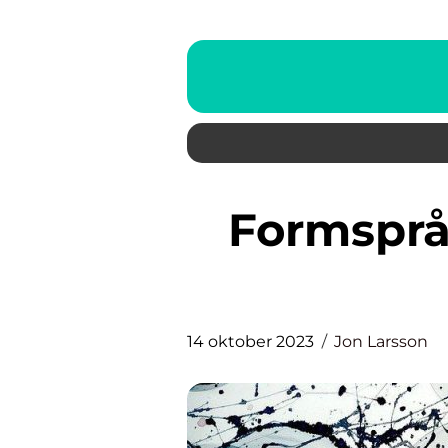
Formspråk: En Djupgående
14 oktober 2023
Jon Larsson