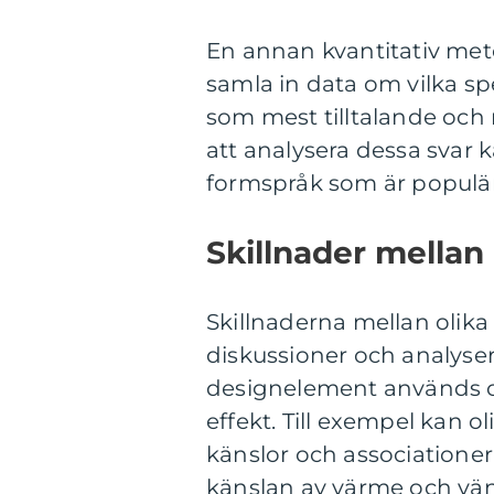
En annan kvantitativ met
samla in data om vilka s
som mest tilltalande och
att analysera dessa svar 
formspråk som är populär
Skillnader mellan
Skillnaderna mellan olik
diskussioner och analyser.
designelement används o
effekt. Till exempel kan 
känslor och associationer
känslan av värme och vän