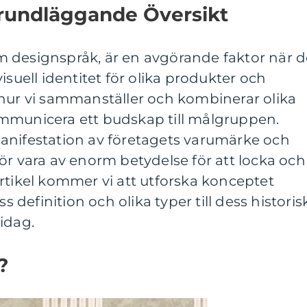
rundläggande Översikt
 designspråk, är en avgörande faktor när d
isuell identitet för olika produkter och
 hur vi sammanställer och kombinerar olika
mmunicera ett budskap till målgruppen.
anifestation av företagets varumärke och
ör vara av enorm betydelse för att locka och
rtikel kommer vi att utforska konceptet
ss definition och olika typer till dess historis
idag.
?