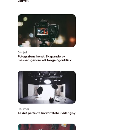
uttryck
04. jul
Fotografens konst: Skapande av
minnen genom att fånga ögonblick
04. mar
Ta det perfekta körkortsfoto i Vällingby