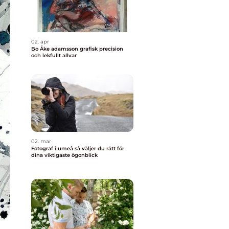
02. apr
Bo Åke adamsson grafisk precision
och lekfullt allvar
02. mar
Fotograf i umeå så väljer du rätt för
dina viktigaste ögonblick