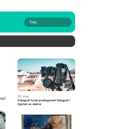
03. maj
nel
Fotograf lund profesjonell fotograf i
hjertet av skåne