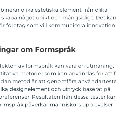
mbinerar olika estetiska element från olika
tt skapa något unikt och mångsidigt. Det ka
för företag som vill kommunicera innovation
ningar om Formspråk
ffekten av formspråk kan vara en utmaning,
titativa metoder som kan användas för att 
 sådan metod är att genomföra användartest
ika designelement och uttryck baserat på
referenser. Resultaten från dessa tester ka
 formspråk påverkar människors upplevelser