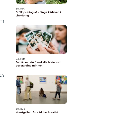
30. nov
Bröllopsfotograf - fånga kärleken i
Linköping
et
02. sep
Så här kan du framkalla bilder och
bevara dina minnen
ka
30. aug
Konstgalleri: En värld av kreativt