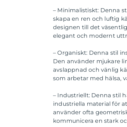
– Minimalistiskt: Denna st
skapa en ren och luftig kä
designen till det väsentlig
elegant och modernt uttr
– Organiskt: Denna stil in
Den använder mjukare lin
avslappnad och vänlig kän
som arbetar med hälsa, v
– Industriellt: Denna stil
industriella material för a
använder ofta geometriska
kommunicera en stark och 