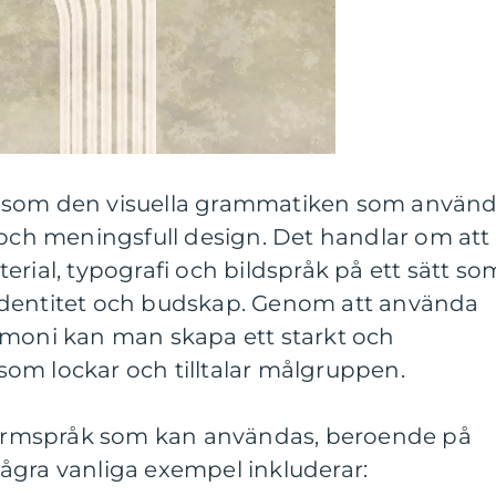
 som den visuella grammatiken som använ
 och meningsfull design. Det handlar om att
erial, typografi och bildspråk på ett sätt so
identitet och budskap. Genom att använda
rmoni kan man skapa ett starkt och
om lockar och tilltalar målgruppen.
 formspråk som kan användas, beroende på
ågra vanliga exempel inkluderar: