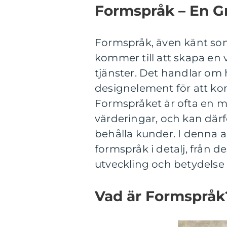
Formspråk – En G
Formspråk, även känt som
kommer till att skapa en v
tjänster. Det handlar om
designelement för att ko
Formspråket är ofta en m
värderingar, och kan därf
behålla kunder. I denna a
formspråk i detalj, från de
utveckling och betydelse 
Vad är Formspråk