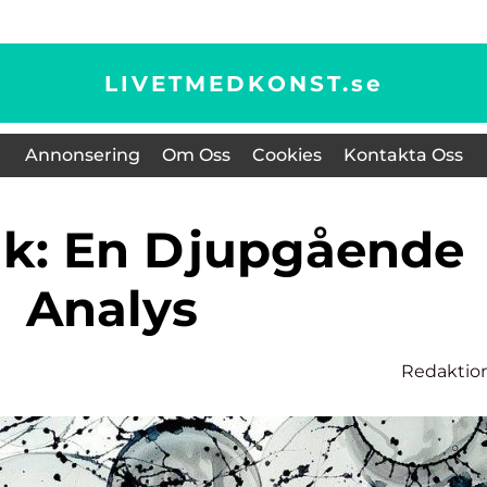
LIVETMEDKONST.
se
Annonsering
Om Oss
Cookies
Kontakta Oss
Analys
Redaktio