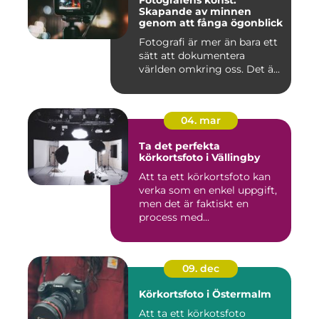
Fotografens konst:
Skapande av minnen
genom att fånga ögonblick
Fotografi är mer än bara ett
sätt att dokumentera
världen omkring oss. Det ä...
04. mar
Ta det perfekta
körkortsfoto i Vällingby
Att ta ett körkortsfoto kan
verka som en enkel uppgift,
men det är faktiskt en
process med...
09. dec
Körkortsfoto i Östermalm
Att ta ett körkotsfoto