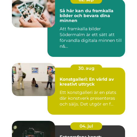
Så här kan du framkalla
bilder och bevara dina
minnen
Att framkalla bilder
Södermalm är ett sätt att
förvandla digitala minnen till
n&...
30. aug
Konstgalleri: En värld av
kreativt uttryck
Ett konstgalleri är en plats
där konstverk presenteras
och säljs. Det utgör en f...
04. jul