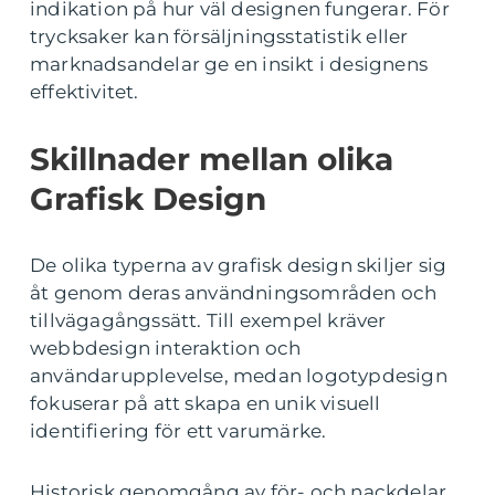
indikation på hur väl designen fungerar. För
trycksaker kan försäljningsstatistik eller
marknadsandelar ge en insikt i designens
effektivitet.
Skillnader mellan olika
Grafisk Design
De olika typerna av grafisk design skiljer sig
åt genom deras användningsområden och
tillvägagångssätt. Till exempel kräver
webbdesign interaktion och
användarupplevelse, medan logotypdesign
fokuserar på att skapa en unik visuell
identifiering för ett varumärke.
Historisk genomgång av för- och nackdelar