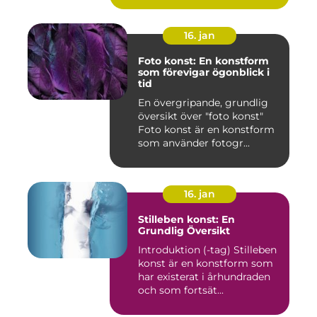
16. jan
Foto konst: En konstform
som förevigar ögonblick i
tid
En övergripande, grundlig
översikt över "foto konst"
Foto konst är en konstform
som använder fotogr...
16. jan
Stilleben konst: En
Grundlig Översikt
Introduktion (-tag) Stilleben
konst är en konstform som
har existerat i århundraden
och som fortsät...