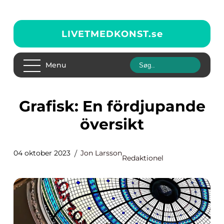
LIVETMEDKONST.
se
Menu
Grafisk: En fördjupande
översikt
04 oktober 2023
Jon Larsson
Redaktionel