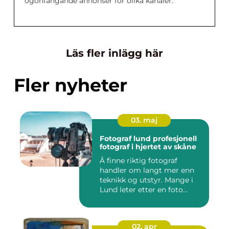
ögonfångande annonser för olika kanaler.
Läs fler inlägg här
Fler nyheter
03. maj
Fotograf lund profesjonell
fotograf i hjertet av skåne
Å finne riktig fotograf
handler om langt mer enn
teknikk og utstyr. Mange i
Lund leter etter en foto...
02. apr