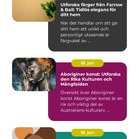
Utforska färger från Farrow
& Ball: Tidlös elegans för
ditt hem
När det handlar om att ge
ditt hem ett unikt och
personligt utseende är
färgvalet av ...
18. jan
Aboriginer konst: Utforska
den Rika Kulturen och
Mångfalden
Översikt över Aboriginer
konst Aboriginer konst är en
rik och viktig del av
Australiens kulturarv. ...
18. jan