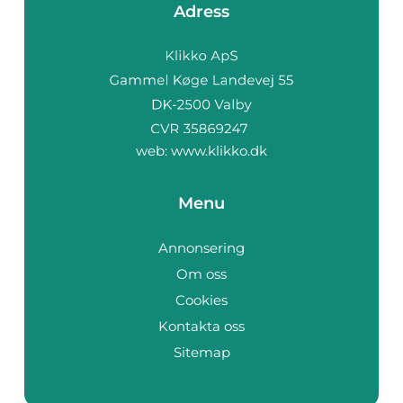
Adress
web:
www.klikko.dk
Menu
Annonsering
Om oss
Cookies
Kontakta oss
Sitemap