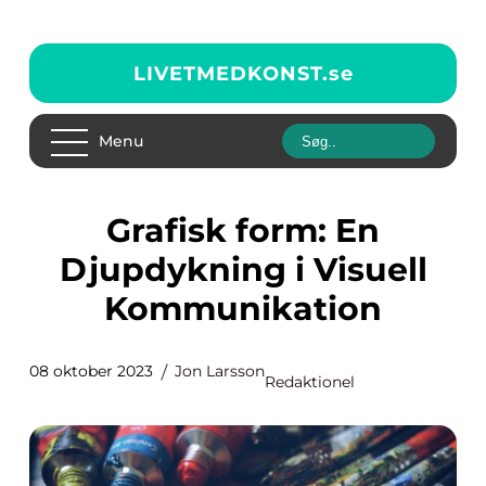
LIVETMEDKONST.
se
Menu
Grafisk form: En
Djupdykning i Visuell
Kommunikation
08 oktober 2023
Jon Larsson
Redaktionel