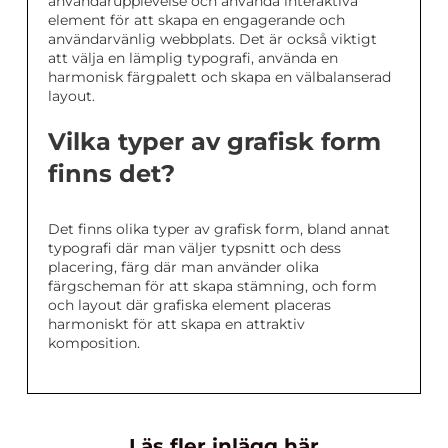
användarupplevelse och använda interaktiva
element för att skapa en engagerande och
användarvänlig webbplats. Det är också viktigt
att välja en lämplig typografi, använda en
harmonisk färgpalett och skapa en välbalanserad
layout.
Vilka typer av grafisk form
finns det?
Det finns olika typer av grafisk form, bland annat
typografi där man väljer typsnitt och dess
placering, färg där man använder olika
färgscheman för att skapa stämning, och form
och layout där grafiska element placeras
harmoniskt för att skapa en attraktiv
komposition.
Läs fler inlägg här