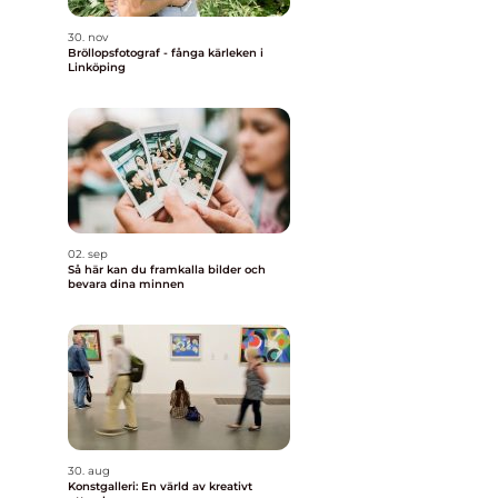
30. nov
Bröllopsfotograf - fånga kärleken i
Linköping
02. sep
Så här kan du framkalla bilder och
bevara dina minnen
30. aug
Konstgalleri: En värld av kreativt