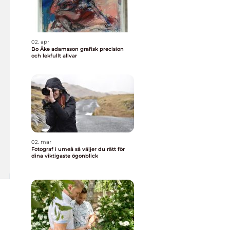
02. apr
Bo Åke adamsson grafisk precision
och lekfullt allvar
02. mar
Fotograf i umeå så väljer du rätt för
dina viktigaste ögonblick