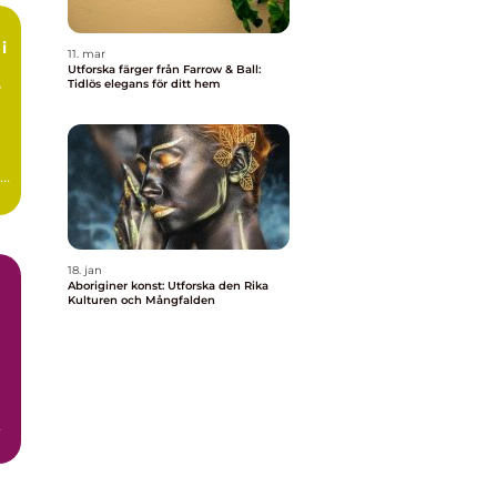
i
11. mar
Utforska färger från Farrow & Ball:
a
Tidlös elegans för ditt hem
18. jan
Aboriginer konst: Utforska den Rika
Kulturen och Mångfalden