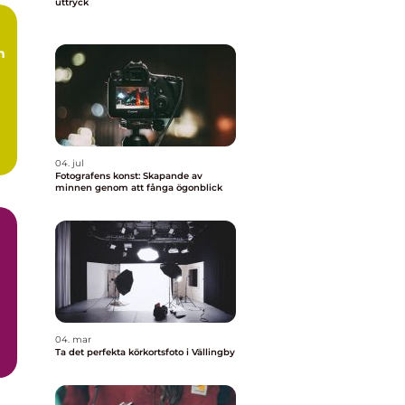
uttryck
h
04. jul
Fotografens konst: Skapande av
minnen genom att fånga ögonblick
04. mar
Ta det perfekta körkortsfoto i Vällingby