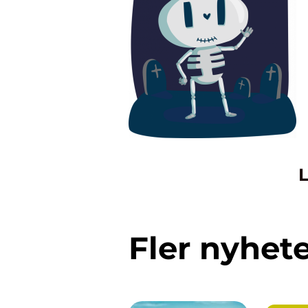
L
Fler nyhet