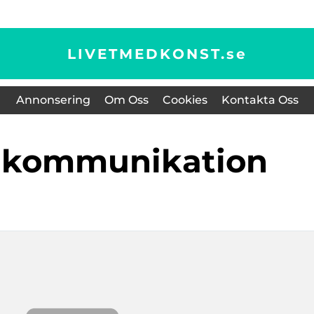
LIVETMEDKONST.
se
Annonsering
Om Oss
Cookies
Kontakta Oss
sk kommunikation