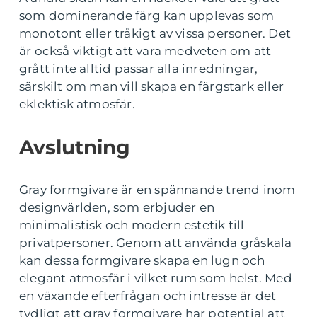
som dominerande färg kan upplevas som
monotont eller tråkigt av vissa personer. Det
är också viktigt att vara medveten om att
grått inte alltid passar alla inredningar,
särskilt om man vill skapa en färgstark eller
eklektisk atmosfär.
Avslutning
Gray formgivare är en spännande trend inom
designvärlden, som erbjuder en
minimalistisk och modern estetik till
privatpersoner. Genom att använda gråskala
kan dessa formgivare skapa en lugn och
elegant atmosfär i vilket rum som helst. Med
en växande efterfrågan och intresse är det
tydligt att gray formgivare har potential att