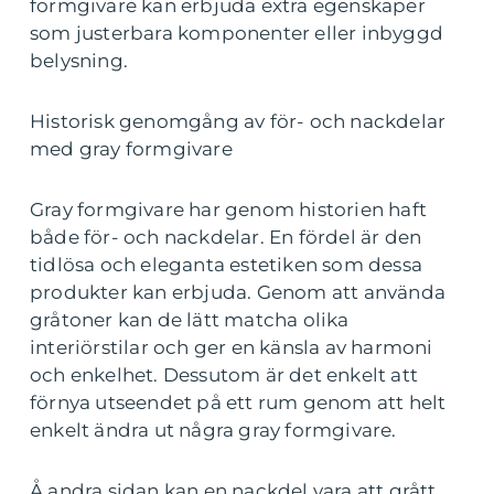
formgivare kan erbjuda extra egenskaper
som justerbara komponenter eller inbyggd
belysning.
Historisk genomgång av för- och nackdelar
med gray formgivare
Gray formgivare har genom historien haft
både för- och nackdelar. En fördel är den
tidlösa och eleganta estetiken som dessa
produkter kan erbjuda. Genom att använda
gråtoner kan de lätt matcha olika
interiörstilar och ger en känsla av harmoni
och enkelhet. Dessutom är det enkelt att
förnya utseendet på ett rum genom att helt
enkelt ändra ut några gray formgivare.
Å andra sidan kan en nackdel vara att grått