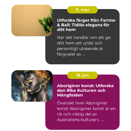
11. mar
Utforska färger från Farrow
& Ball: Tidlös elegans för
ditt hem
När det handlar om att ge
ditt hem ett unikt och
personligt utseende är
färgvalet av ...
18. jan
Aboriginer konst: Utforska
den Rika Kulturen och
Mångfalden
Översikt över Aboriginer
konst Aboriginer konst är en
rik och viktig del av
Australiens kulturarv. ...