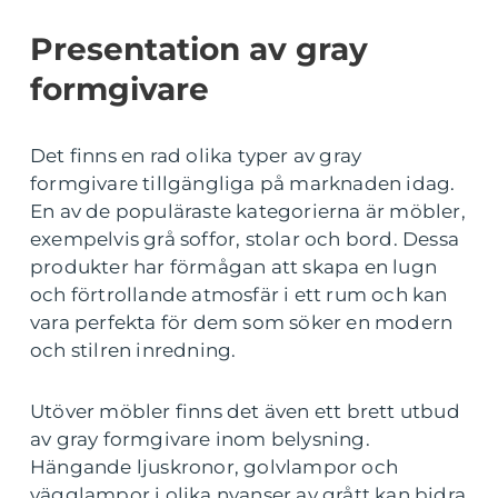
Presentation av gray
formgivare
Det finns en rad olika typer av gray
formgivare tillgängliga på marknaden idag.
En av de populäraste kategorierna är möbler,
exempelvis grå soffor, stolar och bord. Dessa
produkter har förmågan att skapa en lugn
och förtrollande atmosfär i ett rum och kan
vara perfekta för dem som söker en modern
och stilren inredning.
Utöver möbler finns det även ett brett utbud
av gray formgivare inom belysning.
Hängande ljuskronor, golvlampor och
vägglampor i olika nyanser av grått kan bidra