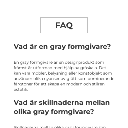
FAQ
Vad är en gray formgivare?
En gray formgivare är en designprodukt som
främst är utformad med hjälp av gråskala. Det
kan vara möbler, belysning eller konstobjekt som
använder olika nyanser av grått som dominerande
färgtoner för att skapa en modern och stilren
estetik.
Vad är skillnaderna mellan
olika gray formgivare?
Skillnaderna mellan olika gray formgivare kan