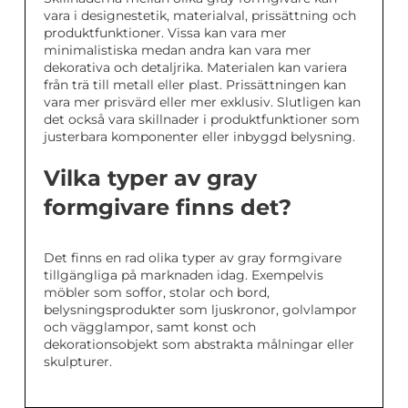
vara i designestetik, materialval, prissättning och
produktfunktioner. Vissa kan vara mer
minimalistiska medan andra kan vara mer
dekorativa och detaljrika. Materialen kan variera
från trä till metall eller plast. Prissättningen kan
vara mer prisvärd eller mer exklusiv. Slutligen kan
det också vara skillnader i produktfunktioner som
justerbara komponenter eller inbyggd belysning.
Vilka typer av gray
formgivare finns det?
Det finns en rad olika typer av gray formgivare
tillgängliga på marknaden idag. Exempelvis
möbler som soffor, stolar och bord,
belysningsprodukter som ljuskronor, golvlampor
och vägglampor, samt konst och
dekorationsobjekt som abstrakta målningar eller
skulpturer.