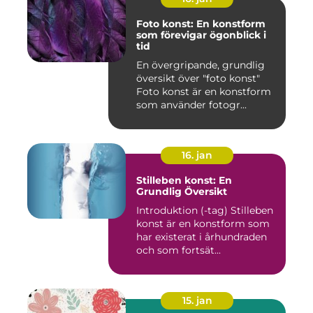
Foto konst: En konstform
som förevigar ögonblick i
tid
En övergripande, grundlig
översikt över "foto konst"
Foto konst är en konstform
som använder fotogr...
16. jan
Stilleben konst: En
Grundlig Översikt
Introduktion (-tag) Stilleben
konst är en konstform som
har existerat i århundraden
och som fortsät...
15. jan