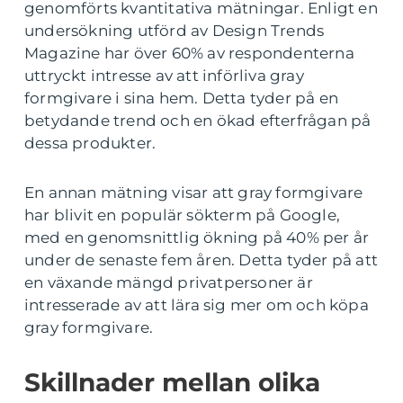
genomförts kvantitativa mätningar. Enligt en
undersökning utförd av Design Trends
Magazine har över 60% av respondenterna
uttryckt intresse av att införliva gray
formgivare i sina hem. Detta tyder på en
betydande trend och en ökad efterfrågan på
dessa produkter.
En annan mätning visar att gray formgivare
har blivit en populär sökterm på Google,
med en genomsnittlig ökning på 40% per år
under de senaste fem åren. Detta tyder på att
en växande mängd privatpersoner är
intresserade av att lära sig mer om och köpa
gray formgivare.
Skillnader mellan olika