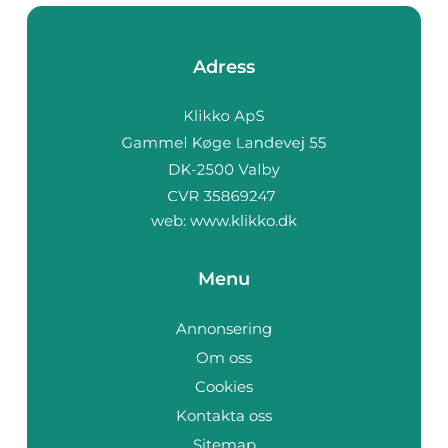
Adress
web:
www.klikko.dk
Menu
Annonsering
Om oss
Cookies
Kontakta oss
Sitemap