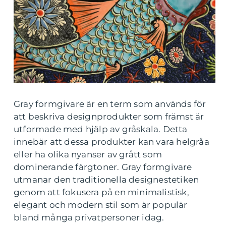
Gray formgivare är en term som används för
att beskriva designprodukter som främst är
utformade med hjälp av gråskala. Detta
innebär att dessa produkter kan vara helgråa
eller ha olika nyanser av grått som
dominerande färgtoner. Gray formgivare
utmanar den traditionella designestetiken
genom att fokusera på en minimalistisk,
elegant och modern stil som är populär
bland många privatpersoner idag.