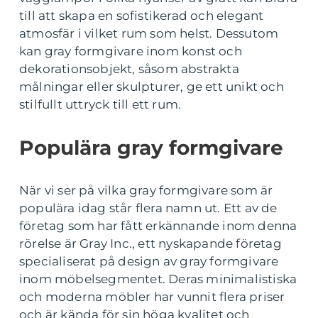
till att skapa en sofistikerad och elegant
atmosfär i vilket rum som helst. Dessutom
kan gray formgivare inom konst och
dekorationsobjekt, såsom abstrakta
målningar eller skulpturer, ge ett unikt och
stilfullt uttryck till ett rum.
Populära gray formgivare
När vi ser på vilka gray formgivare som är
populära idag står flera namn ut. Ett av de
företag som har fått erkännande inom denna
rörelse är Gray Inc., ett nyskapande företag
specialiserat på design av gray formgivare
inom möbelsegmentet. Deras minimalistiska
och moderna möbler har vunnit flera priser
och är kända för sin höga kvalitet och