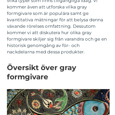
vilka typer som finns tillgängliga idag. Vi
kommer även att utforska vilka gray
formgivare som är populära samt ge
kvantitativa mätningar för att belysa denna
växande rörelses omfattning. Dessutom
kommer vi att diskutera hur olika gray
formgivare skiljer sig från varandra och ge en
historisk genomgång av för- och
nackdelarna med dessa produkter.
Översikt över gray
formgivare