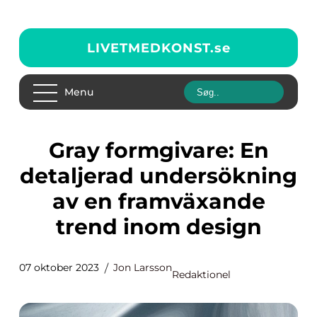
LIVETMEDKONST.
se
Menu
Gray formgivare: En
detaljerad undersökning
av en framväxande
trend inom design
07 oktober 2023
Jon Larsson
Redaktionel