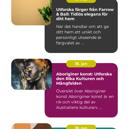
Utforska färger från Farrow
& Ball: Tidlös elegans för
ditt hem
När det handlar om att ge
ditt hem ett unikt och
personligt utseende är
färgvalet av ...
18. jan
Aboriginer konst: Utforska
den Rika Kulturen och
Mångfalden
Översikt över Aboriginer
konst Aboriginer konst är en
rik och viktig del av
Australiens kulturarv. ...
18. jan