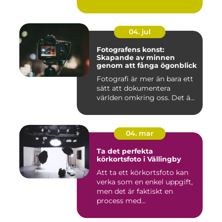
04. jul
Fotografens konst:
Skapande av minnen
genom att fånga ögonblick
Fotografi är mer än bara ett
sätt att dokumentera
världen omkring oss. Det ä...
04. mar
Ta det perfekta
körkortsfoto i Vällingby
Att ta ett körkortsfoto kan
verka som en enkel uppgift,
men det är faktiskt en
process med...