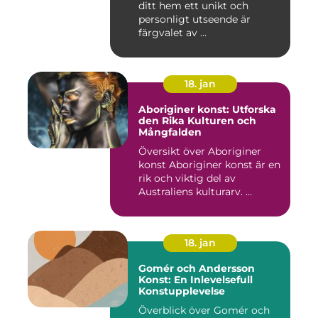
ditt hem ett unikt och
personligt utseende är
färgvalet av ...
18. jan
Aboriginer konst: Utforska
den Rika Kulturen och
Mångfalden
Översikt över Aboriginer
konst Aboriginer konst är en
rik och viktig del av
Australiens kulturarv. ...
18. jan
Gomér och Andersson
Konst: En Inlevelsefull
Konstupplevelse
Överblick över Gomér och