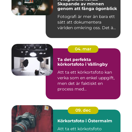
Skapande av minnen
genom att fånga ögonblick
Fotografi är mer än bara ett
sätt att dokumentera
världen omkring oss. Det ä...
04. mar
Ta det perfekta
körkortsfoto i Vällingby
Att ta ett körkortsfoto kan
verka som en enkel uppgift,
men det är faktiskt en
process med...
09. dec
Körkortsfoto i Östermalm
Att ta ett körkotsfoto