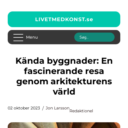
LIVETMEDKONST.
se
Menu
Kända byggnader: En
fascinerande resa
genom arkitekturens
värld
02 oktober 2023
Jon Larsson
Redaktionel