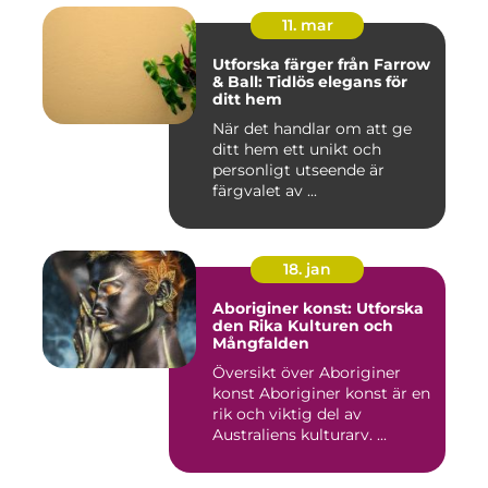
11. mar
Utforska färger från Farrow
& Ball: Tidlös elegans för
ditt hem
När det handlar om att ge
ditt hem ett unikt och
personligt utseende är
färgvalet av ...
18. jan
Aboriginer konst: Utforska
den Rika Kulturen och
Mångfalden
Översikt över Aboriginer
konst Aboriginer konst är en
rik och viktig del av
Australiens kulturarv. ...