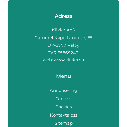
Adress
web:
www.klikko.dk
Menu
Annonsering
Om oss
Cookies
Kontakta oss
Sitemap