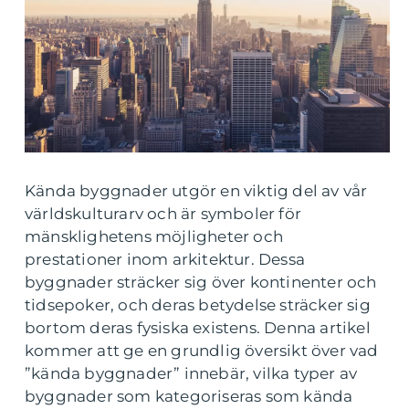
Kända byggnader utgör en viktig del av vår
världskulturarv och är symboler för
mänsklighetens möjligheter och
prestationer inom arkitektur. Dessa
byggnader sträcker sig över kontinenter och
tidsepoker, och deras betydelse sträcker sig
bortom deras fysiska existens. Denna artikel
kommer att ge en grundlig översikt över vad
”kända byggnader” innebär, vilka typer av
byggnader som kategoriseras som kända