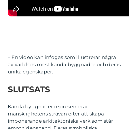
– En video kan infogas som illustrerar några
av världens mest kända byggnader och deras
unika egenskaper.
SLUTSATS
Kända byggnader representerar
mänsklighetens strävan efter att skapa
imponerande arkitektoniska verk som står
emot tidens tand. Deras symboliska