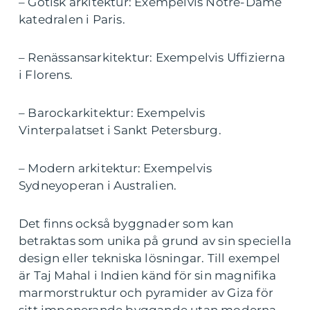
– Gotisk arkitektur: Exempelvis Notre-Dame
katedralen i Paris.
– Renässansarkitektur: Exempelvis Uffizierna
i Florens.
– Barockarkitektur: Exempelvis
Vinterpalatset i Sankt Petersburg.
– Modern arkitektur: Exempelvis
Sydneyoperan i Australien.
Det finns också byggnader som kan
betraktas som unika på grund av sin speciella
design eller tekniska lösningar. Till exempel
är Taj Mahal i Indien känd för sin magnifika
marmorstruktur och pyramider av Giza för
sitt imponerande byggande utan moderna