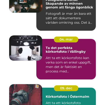
Skapande av minnen
genom att fånga ögonblick
Fotografi är mer än bara ett
sätt att dokumentera
världen omkring oss. Det ä...
04. mar
Ta det perfekta
körkortsfoto i Vällingby
Att ta ett körkortsfoto kan
verka som en enkel uppgift,
men det är faktiskt en
process med...
09. dec
Körkortsfoto i Östermalm
Att ta ett körkotsfoto