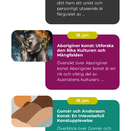
ditt hem ett unikt och
personligt utseende är
färgvalet av ...
18. jan
Aboriginer konst: Utforska
den Rika Kulturen och
Mångfalden
Översikt över Aboriginer
konst Aboriginer konst är en
rik och viktig del av
Australiens kulturarv. ...
18. jan
Gomér och Andersson
Konst: En Inlevelsefull
Konstupplevelse
Överblick över Gomér och