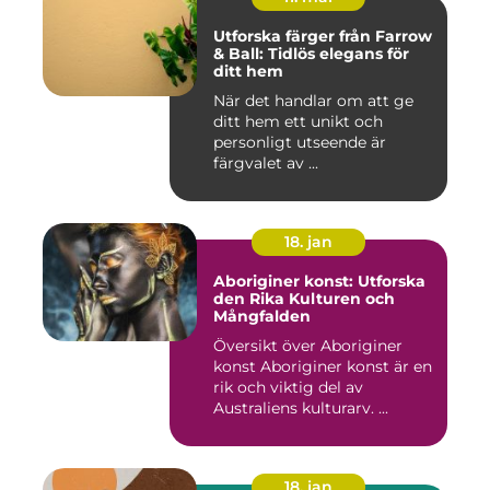
Utforska färger från Farrow
& Ball: Tidlös elegans för
ditt hem
När det handlar om att ge
ditt hem ett unikt och
personligt utseende är
färgvalet av ...
18. jan
Aboriginer konst: Utforska
den Rika Kulturen och
Mångfalden
Översikt över Aboriginer
konst Aboriginer konst är en
rik och viktig del av
Australiens kulturarv. ...
18. jan