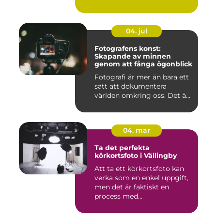
04. jul
Fotografens konst:
Skapande av minnen
genom att fånga ögonblick
Fotografi är mer än bara ett
sätt att dokumentera
världen omkring oss. Det ä...
04. mar
Ta det perfekta
körkortsfoto i Vällingby
Att ta ett körkortsfoto kan
verka som en enkel uppgift,
men det är faktiskt en
process med...