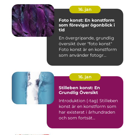
16. jan
Foto konst: En konstform
som förevigar ögonblick i
tid
En övergripande, grundlig
översikt över "foto konst"
Foto konst är en konstform
som använder fotogr...
16. jan
Stilleben konst: En
Grundlig Översikt
Introduktion (-tag) Stilleben
konst är en konstform som
har existerat i århundraden
och som fortsät...