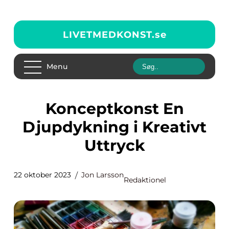
LIVETMEDKONST.
se
Menu
Konceptkonst En
Djupdykning i Kreativt
Uttryck
22 oktober 2023
Jon Larsson
Redaktionel