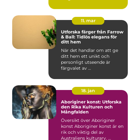
11. mar
Utforska färger från Farrow
& Ball: Tidlös elegans för
ditt hem
När det handlar om att ge
ditt hem ett unikt och
personligt utseende är
färgvalet av ...
18. jan
Aboriginer konst: Utforska
den Rika Kulturen och
Mångfalden
Översikt över Aboriginer
konst Aboriginer konst är en
rik och viktig del av
Australiens kulturarv. ...