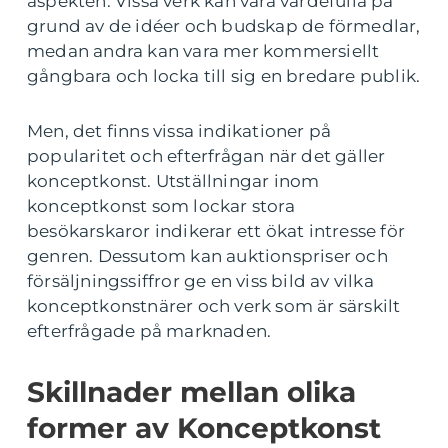
aspekten. Vissa verk kan vara värdefulla på
grund av de idéer och budskap de förmedlar,
medan andra kan vara mer kommersiellt
gångbara och locka till sig en bredare publik.
Men, det finns vissa indikationer på
popularitet och efterfrågan när det gäller
konceptkonst. Utställningar inom
konceptkonst som lockar stora
besökarskaror indikerar ett ökat intresse för
genren. Dessutom kan auktionspriser och
försäljningssiffror ge en viss bild av vilka
konceptkonstnärer och verk som är särskilt
efterfrågade på marknaden.
Skillnader mellan olika
former av Konceptkonst