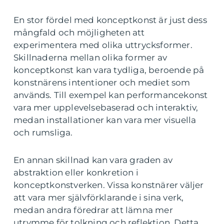
En stor fördel med konceptkonst är just dess
mångfald och möjligheten att
experimentera med olika uttrycksformer.
Skillnaderna mellan olika former av
konceptkonst kan vara tydliga, beroende på
konstnärens intentioner och mediet som
används. Till exempel kan performancekonst
vara mer upplevelsebaserad och interaktiv,
medan installationer kan vara mer visuella
och rumsliga.
En annan skillnad kan vara graden av
abstraktion eller konkretion i
konceptkonstverken. Vissa konstnärer väljer
att vara mer självförklarande i sina verk,
medan andra föredrar att lämna mer
utrymme för tolkning och reflektion. Detta