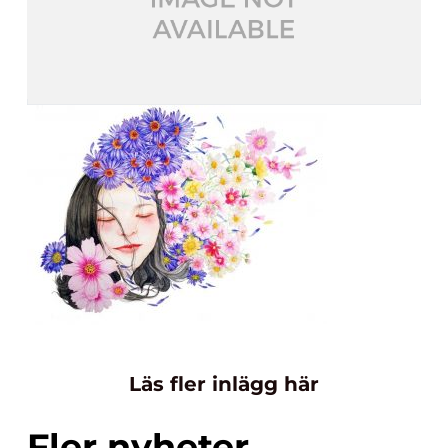
Läs fler inlägg här
Fler nyheter