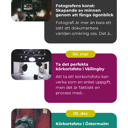
Fotografens konst:
Skapande av minnen
genom att fånga ögonblick
Fotografi är mer än bara ett
sätt att dokumentera
världen omkring oss. Det ä...
04. mar
Ta det perfekta
körkortsfoto i Vällingby
Att ta ett körkortsfoto kan
verka som en enkel uppgift,
men det är faktiskt en
process med...
09. dec
Körkortsfoto i Östermalm