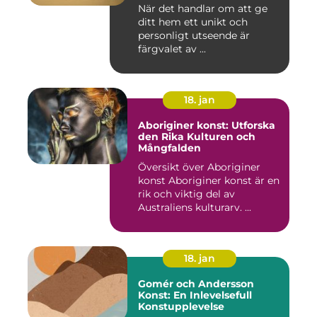
När det handlar om att ge
ditt hem ett unikt och
personligt utseende är
färgvalet av ...
18. jan
Aboriginer konst: Utforska
den Rika Kulturen och
Mångfalden
Översikt över Aboriginer
konst Aboriginer konst är en
rik och viktig del av
Australiens kulturarv. ...
18. jan
Gomér och Andersson
Konst: En Inlevelsefull
Konstupplevelse