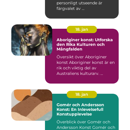
personligt utseende är
färgvalet av ...
18. jan
Aboriginer konst: Utforska
den Rika Kulturen och
Mångfalden
Översikt över Aboriginer
konst Aboriginer konst är en
rik och viktig del av
Australiens kulturarv. ...
18. jan
Gomér och Andersson
Konst: En Inlevelsefull
Konstupplevelse
Överblick över Gomér och
Andersson Konst Gomér och