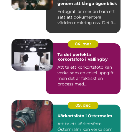
genom att fånga ögonblick
Fotografi är mer än bara ett
sätt att dokumentera
världen omkring oss. Det ä...
04. mar
Ta det perfekta
körkortsfoto i Vällingby
Att ta ett körkortsfoto kan
verka som en enkel uppgift,
men det är faktiskt en
process med...
09. dec
Körkortsfoto i Östermalm
Att ta ett körkotsfoto
Östermalm kan verka som