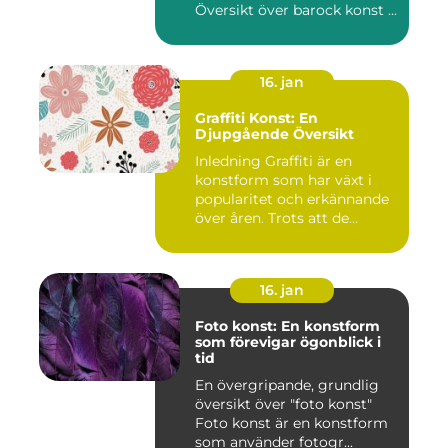
Översikt över barock konst ...
16. jan
Graffiti Konst: En
Djupgående Översikt
Inledning Graffiti är en
konstform som har växt i
popularitet och erkännande
över åren. Trots att de...
16. jan
Foto konst: En konstform
som förevigar ögonblick i
tid
En övergripande, grundlig
översikt över "foto konst"
Foto konst är en konstform
som använder fotogr...