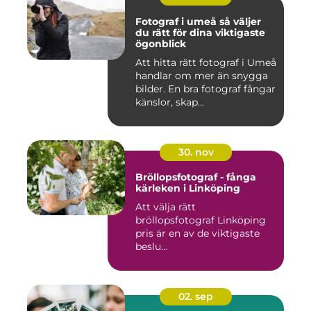
Fotograf i umeå så väljer
du rätt för dina viktigaste
ögonblick
Att hitta rätt fotograf i Umeå
handlar om mer än snygga
bilder. En bra fotograf fångar
känslor, skap...
30. nov
Bröllopsfotograf - fånga
kärleken i Linköping
Att välja rätt
bröllopsfotograf Linköping
pris är en av de viktigaste
beslu...
02. sep