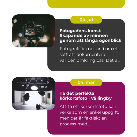
04. jul
Fotografens konst:
Skapande av minnen
genom att fånga ögonblick
Fotografi är mer än bara ett
sätt att dokumentera
världen omkring oss. Det ä...
04. mar
Ta det perfekta
körkortsfoto i Vällingby
Att ta ett körkortsfoto kan
verka som en enkel uppgift,
men det är faktiskt en
process med...