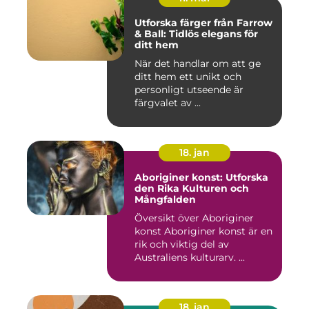
Utforska färger från Farrow
& Ball: Tidlös elegans för
ditt hem
När det handlar om att ge
ditt hem ett unikt och
personligt utseende är
färgvalet av ...
18. jan
Aboriginer konst: Utforska
den Rika Kulturen och
Mångfalden
Översikt över Aboriginer
konst Aboriginer konst är en
rik och viktig del av
Australiens kulturarv. ...
18. jan