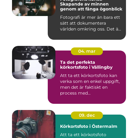
Skapande av minnen
genom att fånga ögonblick
Fotografi är mer än bara ett
sätt att dokumentera
världen omkring oss. Det ä...
04. mar
Ta det perfekta
körkortsfoto i Vällingby
Att ta ett körkortsfoto kan
verka som en enkel uppgift,
men det är faktiskt en
process med...
09. dec
Körkortsfoto i Östermalm
Att ta ett körkotsfoto