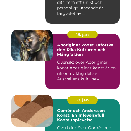
ditt hem ett unikt och
personligt utseende är
färgvalet av ...
18. jan
Aboriginer konst: Utforska
den Rika Kulturen och
Mångfalden
Översikt över Aboriginer
konst Aboriginer konst är en
rik och viktig del av
Australiens kulturarv. ...
18. jan
Gomér och Andersson
Konst: En Inlevelsefull
Konstupplevelse
Överblick över Gomér och