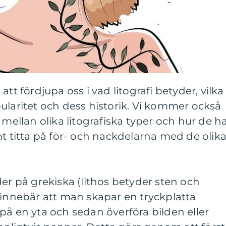
tt fördjupa oss i vad litografi betyder, vilka
ularitet och dess historik. Vi kommer också
 mellan olika litografiska typer och hur de h
mt titta på för- och nackdelarna med de olik
der på grekiska (lithos betyder sten och
 innebär att man skapar en tryckplatta
på en yta och sedan överföra bilden eller