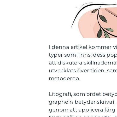
I denna artikel kommer vi a
typer som finns, dess pop
att diskutera skillnaderna
utvecklats över tiden, sa
metoderna.
Litografi, som ordet bety
graphein betyder skriva),
genom att applicera färg 