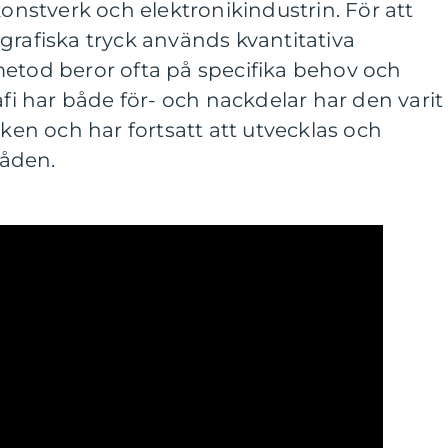
konstverk och elektronikindustrin. För att
grafiska tryck används kvantitativa
metod beror ofta på specifika behov och
afi har både för- och nackdelar har den varit
iken och har fortsatt att utvecklas och
åden.