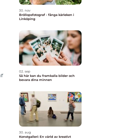
30. nov
Bröllopsfotograf - fånga kärleken i
Linköping
02. sep
ar
Så här kan du framkalla bilder och
bevara dina minnen
a
30. aug
Konstgalleri: En värld av kreativt