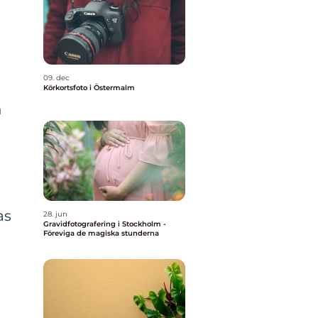
09. dec
Körkortsfoto i Östermalm
n
as
28. jun
Gravidfotografering i Stockholm -
a
Föreviga de magiska stunderna