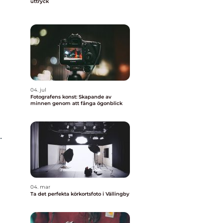
uttryck
04. jul
Fotografens konst: Skapande av
minnen genom att fånga ögonblick
.
04. mar
Ta det perfekta körkortsfoto i Vällingby