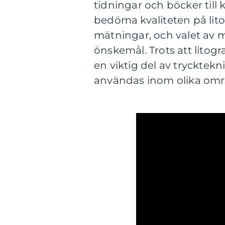
tidningar och böcker till 
bedöma kvaliteten på lito
mätningar, och valet av 
önskemål. Trots att litogr
en viktig del av trycktekn
användas inom olika omr