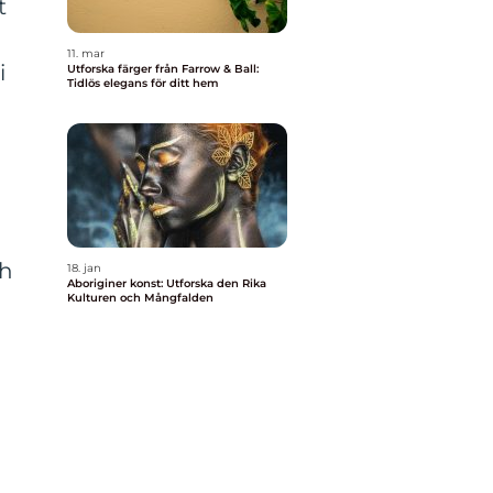
t
11. mar
i
Utforska färger från Farrow & Ball:
Tidlös elegans för ditt hem
ch
18. jan
Aboriginer konst: Utforska den Rika
Kulturen och Mångfalden