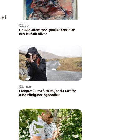
nel
02. apr
Bo Åke adamsson grafisk precision
och lekfullt allvar
02. mar
Fotograf i umeå så väljer du rätt för
dina viktigaste ögonblick