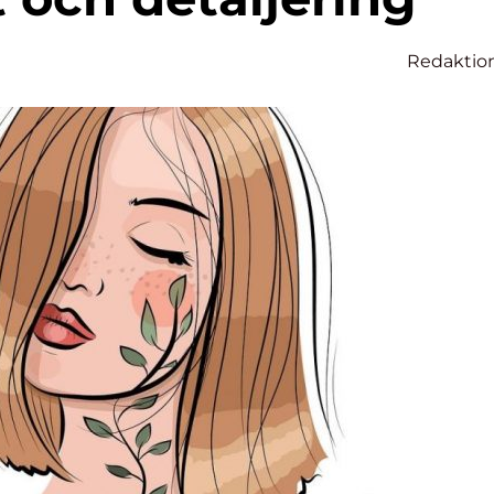
Redaktio