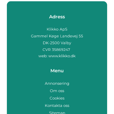
Adress
web:
www.klikko.dk
Menu
Annonsering
Om oss
Cookies
Kontakta oss
Sitemap