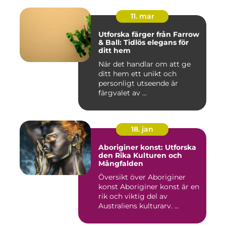
11. mar
Utforska färger från Farrow
& Ball: Tidlös elegans för
ditt hem
När det handlar om att ge
ditt hem ett unikt och
personligt utseende är
färgvalet av ...
18. jan
Aboriginer konst: Utforska
den Rika Kulturen och
Mångfalden
Översikt över Aboriginer
konst Aboriginer konst är en
rik och viktig del av
Australiens kulturarv. ...