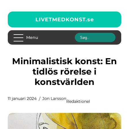
LIVETMEDKONST.
se
Menu
Minimalistisk konst: En
tidlös rörelse i
konstvärlden
11 januari 2024
Jon Larsson
Redaktionel