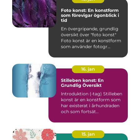
Foto konst: En konstform
som förevigar ögonblick i
tid
En övergripande, grundlig
översikt över "foto konst"
Foto konst är en konstform
som använder fotogr...
16. jan
Stilleben konst: En
Grundlig Översikt
Introduktion (-tag) Stilleben
konst är en konstform som
har existerat i århundraden
och som fortsät...
15. jan