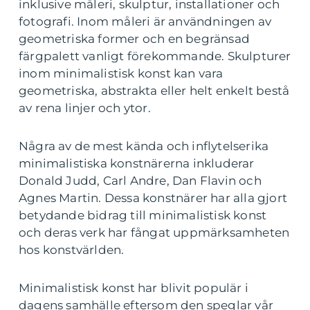
inklusive måleri, skulptur, installationer och
fotografi. Inom måleri är användningen av
geometriska former och en begränsad
färgpalett vanligt förekommande. Skulpturer
inom minimalistisk konst kan vara
geometriska, abstrakta eller helt enkelt bestå
av rena linjer och ytor.
Några av de mest kända och inflytelserika
minimalistiska konstnärerna inkluderar
Donald Judd, Carl Andre, Dan Flavin och
Agnes Martin. Dessa konstnärer har alla gjort
betydande bidrag till minimalistisk konst
och deras verk har fångat uppmärksamheten
hos konstvärlden.
Minimalistisk konst har blivit populär i
dagens samhälle eftersom den speglar vår