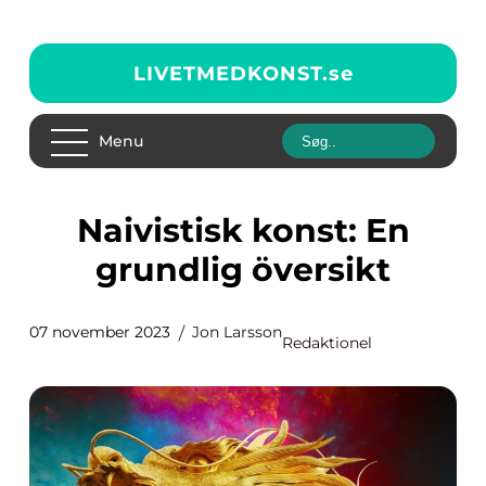
LIVETMEDKONST.
se
Menu
Naivistisk konst: En
grundlig översikt
07 november 2023
Jon Larsson
Redaktionel