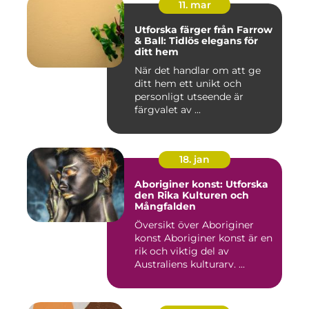
11. mar
Utforska färger från Farrow
& Ball: Tidlös elegans för
ditt hem
När det handlar om att ge
ditt hem ett unikt och
personligt utseende är
färgvalet av ...
18. jan
Aboriginer konst: Utforska
den Rika Kulturen och
Mångfalden
Översikt över Aboriginer
konst Aboriginer konst är en
rik och viktig del av
Australiens kulturarv. ...