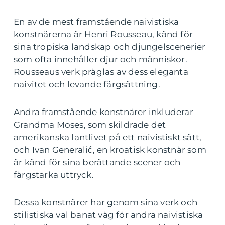
En av de mest framstående naivistiska
konstnärerna är Henri Rousseau, känd för
sina tropiska landskap och djungelscenerier
som ofta innehåller djur och människor.
Rousseaus verk präglas av dess eleganta
naivitet och levande färgsättning.
Andra framstående konstnärer inkluderar
Grandma Moses, som skildrade det
amerikanska lantlivet på ett naivistiskt sätt,
och Ivan Generalić, en kroatisk konstnär som
är känd för sina berättande scener och
färgstarka uttryck.
Dessa konstnärer har genom sina verk och
stilistiska val banat väg för andra naivistiska