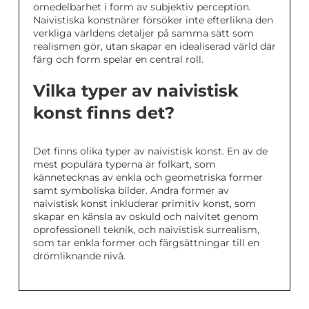
omedelbarhet i form av subjektiv perception.
Naivistiska konstnärer försöker inte efterlikna den
verkliga världens detaljer på samma sätt som
realismen gör, utan skapar en idealiserad värld där
färg och form spelar en central roll.
Vilka typer av naivistisk
konst finns det?
Det finns olika typer av naivistisk konst. En av de
mest populära typerna är folkart, som
kännetecknas av enkla och geometriska former
samt symboliska bilder. Andra former av
naivistisk konst inkluderar primitiv konst, som
skapar en känsla av oskuld och naivitet genom
oprofessionell teknik, och naivistisk surrealism,
som tar enkla former och färgsättningar till en
drömliknande nivå.