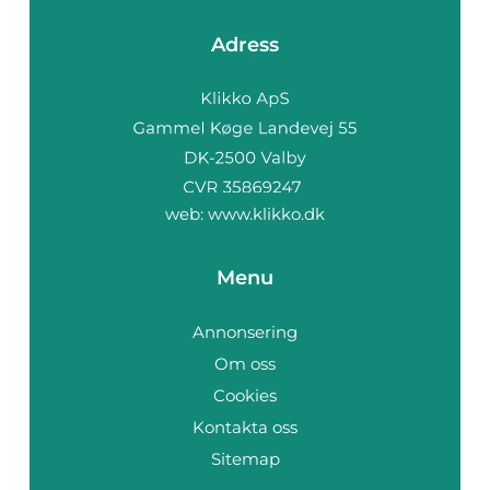
Adress
web:
www.klikko.dk
Menu
Annonsering
Om oss
Cookies
Kontakta oss
Sitemap