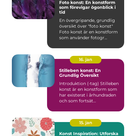
Foto konst: En konstform
som förevigar ögonblick i
tid
En övergripande, grundlig
översikt över "foto konst"
Foto konst är en konstform
som använder fotogr...
16. jan
Stilleben konst: En
Grundlig Översikt
Introduktion (-tag) Stilleben
konst är en konstform som
har existerat i århundraden
och som fortsät...
15. jan
Konst Inspiration: Utforska