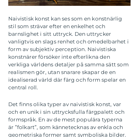
Naivistisk konst kan ses som en konstnärlig
stil som strävar efter en enkelhet och
barnslighet i sitt uttryck. Den uttrycker
vanligtvis en slags renhet och omedelbarhet i
form av subjektiv perception. Naivistiska
konstnärer försöker inte efterlikna den
verkliga världens detaljer på samma sätt som
realismen gör, utan snarare skapar de en
idealiserad värld där färg och form spelar en
central roll.
Det finns olika typer av naivistisk konst, var
och en unik i sin uttrycksfulla färgpalett och
formspråk. En av de mest populära typerna
är ”folkart”, som kännetecknas av enkla och
geometriska former samt symboliska bilder.