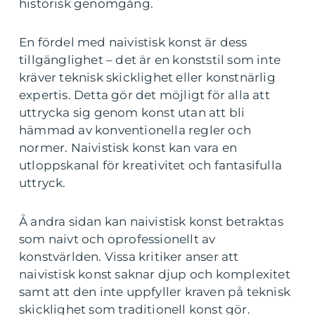
historisk genomgång.
En fördel med naivistisk konst är dess
tillgänglighet – det är en konststil som inte
kräver teknisk skicklighet eller konstnärlig
expertis. Detta gör det möjligt för alla att
uttrycka sig genom konst utan att bli
hämmad av konventionella regler och
normer. Naivistisk konst kan vara en
utloppskanal för kreativitet och fantasifulla
uttryck.
Å andra sidan kan naivistisk konst betraktas
som naivt och oprofessionellt av
konstvärlden. Vissa kritiker anser att
naivistisk konst saknar djup och komplexitet
samt att den inte uppfyller kraven på teknisk
skicklighet som traditionell konst gör.