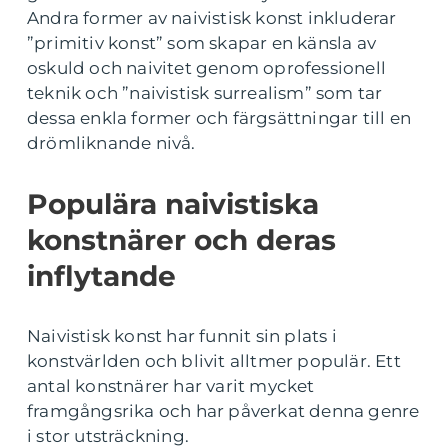
Andra former av naivistisk konst inkluderar
”primitiv konst” som skapar en känsla av
oskuld och naivitet genom oprofessionell
teknik och ”naivistisk surrealism” som tar
dessa enkla former och färgsättningar till en
drömliknande nivå.
Populära naivistiska
konstnärer och deras
inflytande
Naivistisk konst har funnit sin plats i
konstvärlden och blivit alltmer populär. Ett
antal konstnärer har varit mycket
framgångsrika och har påverkat denna genre
i stor utsträckning.