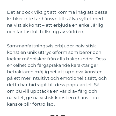
Det är dock viktigt att komma ihåg att dessa
kritiker inte tar hänsyn till själva syftet med
naivistisk konst – att erbjuda en enkel, ärlig
och fantasifull tolkning av världen.
Sammanfattningsvis erbjuder naivistisk
konst en unik uttrycksform som berör och
lockar människor från alla bakgrunder. Dess
enkelhet och färgsprakande karaktär ger
betraktaren möjlighet att uppleva konsten
på ett mer intuitivt och emotionellt sätt, och
detta har bidragit till dess popularitet. Så,
om du vill upptäcka en värld av färg och
naivitet, ge naivistisk konst en chans – du
kanske blir förtrollad.