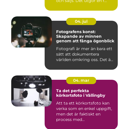
och säljs. Det utgör en f...
04. jul
Fotografens konst:
Skapande av minnen
genom att fånga ögonblick
Fotografi är mer än bara ett
sätt att dokumentera
världen omkring oss. Det ä...
04. mar
Ta det perfekta
körkortsfoto i Vällingby
Att ta ett körkortsfoto kan
verka som en enkel uppgift,
men det är faktiskt en
process med...