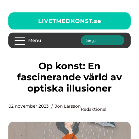
LIVETMEDKONST.
se
Menu
Op konst: En
fascinerande värld av
optiska illusioner
02 november 2023
Jon Larsson
Redaktionel