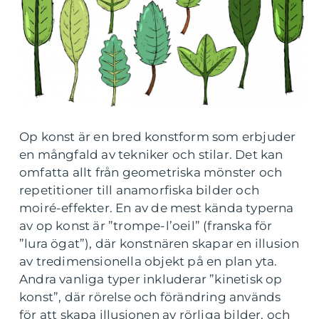
Op konst är en bred konstform som erbjuder
en mångfald av tekniker och stilar. Det kan
omfatta allt från geometriska mönster och
repetitioner till anamorfiska bilder och
moiré-effekter. En av de mest kända typerna
av op konst är ”trompe-l’oeil” (franska för
”lura ögat”), där konstnären skapar en illusion
av tredimensionella objekt på en plan yta.
Andra vanliga typer inkluderar ”kinetisk op
konst”, där rörelse och förändring används
för att skapa illusionen av rörliga bilder, och