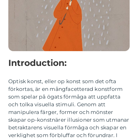
Introduction:
Optisk konst, eller op konst som det ofta
förkortas, är en mångfacetterad konstform
som spelar på ögats förmåga att uppfatta
och tolka visuella stimuli. Genom att
manipulera färger, former och mönster
skapar op-konstnärer illusioner som utmanar
betraktarens visuella förmåga och skapar en
verklighet som förbluffar och förundrar. I