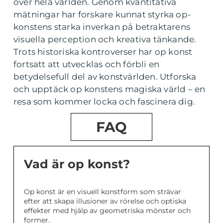
över hela världen. Genom kvantitativa
mätningar har forskare kunnat styrka op-
konstens starka inverkan på betraktarens
visuella perception och kreativa tänkande.
Trots historiska kontroverser har op konst
fortsatt att utvecklas och förbli en
betydelsefull del av konstvärlden. Utforska
och upptäck op konstens magiska värld – en
resa som kommer locka och fascinera dig.
FAQ
Vad är op konst?
Op konst är en visuell konstform som strävar
efter att skapa illusioner av rörelse och optiska
effekter med hjälp av geometriska mönster och
former.