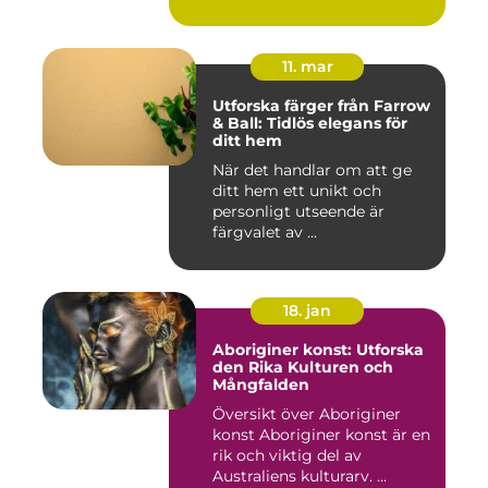
11. mar
Utforska färger från Farrow
& Ball: Tidlös elegans för
ditt hem
När det handlar om att ge
ditt hem ett unikt och
personligt utseende är
färgvalet av ...
18. jan
Aboriginer konst: Utforska
den Rika Kulturen och
Mångfalden
Översikt över Aboriginer
konst Aboriginer konst är en
rik och viktig del av
Australiens kulturarv. ...