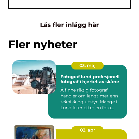
Läs fler inlägg här
Fler nyheter
03. maj
Fotograf lund profesjonell
fotograf i hjertet av skåne
Å finne riktig fotograf
handler om langt mer enn
teknikk og utstyr. Mange i
Lund leter etter en foto...
02. apr