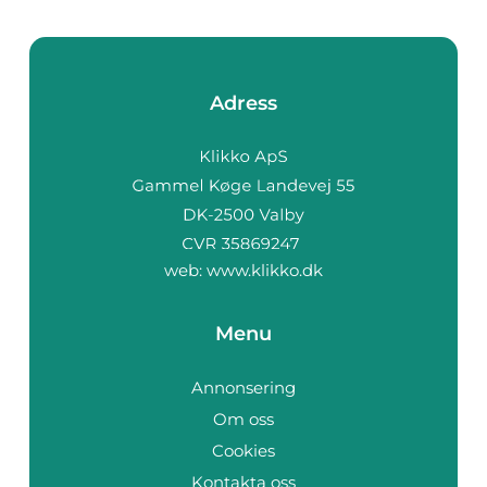
Adress
web:
www.klikko.dk
Menu
Annonsering
Om oss
Cookies
Kontakta oss