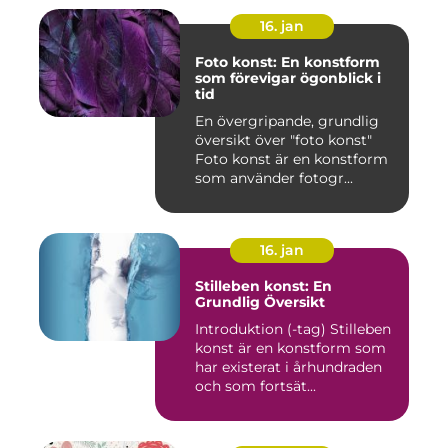
16. jan
Foto konst: En konstform
som förevigar ögonblick i
tid
En övergripande, grundlig
översikt över "foto konst"
Foto konst är en konstform
som använder fotogr...
16. jan
Stilleben konst: En
Grundlig Översikt
Introduktion (-tag) Stilleben
konst är en konstform som
har existerat i århundraden
och som fortsät...