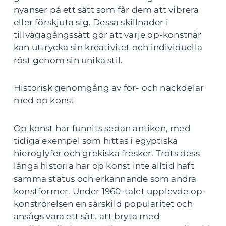
nyanser på ett sätt som får dem att vibrera
eller förskjuta sig. Dessa skillnader i
tillvägagångssätt gör att varje op-konstnär
kan uttrycka sin kreativitet och individuella
röst genom sin unika stil.
Historisk genomgång av för- och nackdelar
med op konst
Op konst har funnits sedan antiken, med
tidiga exempel som hittas i egyptiska
hieroglyfer och grekiska fresker. Trots dess
långa historia har op konst inte alltid haft
samma status och erkännande som andra
konstformer. Under 1960-talet upplevde op-
konströrelsen en särskild popularitet och
ansågs vara ett sätt att bryta med