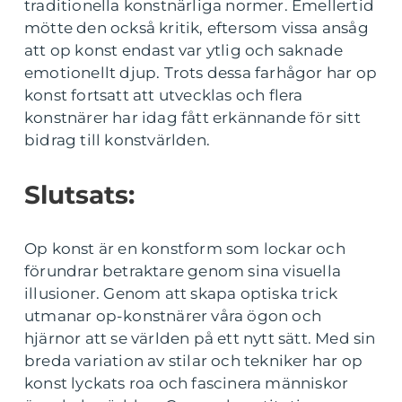
traditionella konstnärliga normer. Emellertid
mötte den också kritik, eftersom vissa ansåg
att op konst endast var ytlig och saknade
emotionellt djup. Trots dessa farhågor har op
konst fortsatt att utvecklas och flera
konstnärer har idag fått erkännande för sitt
bidrag till konstvärlden.
Slutsats:
Op konst är en konstform som lockar och
förundrar betraktare genom sina visuella
illusioner. Genom att skapa optiska trick
utmanar op-konstnärer våra ögon och
hjärnor att se världen på ett nytt sätt. Med sin
breda variation av stilar och tekniker har op
konst lyckats roa och fascinera människor