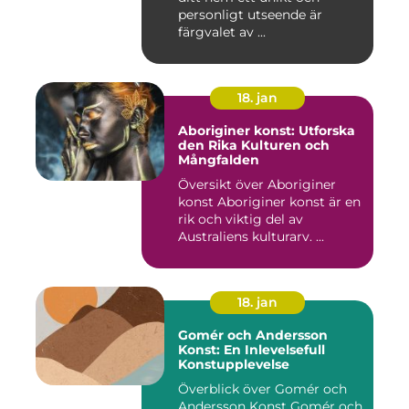
personligt utseende är
färgvalet av ...
18. jan
Aboriginer konst: Utforska
den Rika Kulturen och
Mångfalden
Översikt över Aboriginer
konst Aboriginer konst är en
rik och viktig del av
Australiens kulturarv. ...
18. jan
Gomér och Andersson
Konst: En Inlevelsefull
Konstupplevelse
Överblick över Gomér och
Andersson Konst Gomér och