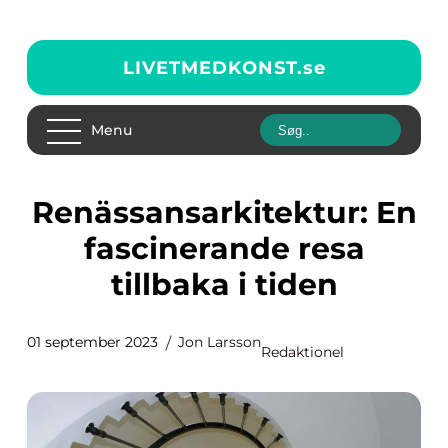
LIVETMEDKONST.
se
Menu
Renässansarkitektur: En
fascinerande resa
tillbaka i tiden
01 september 2023
Jon Larsson
Redaktionel