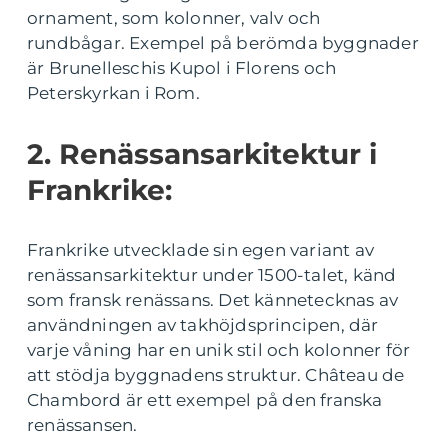
ornament, som kolonner, valv och
rundbågar. Exempel på berömda byggnader
är Brunelleschis Kupol i Florens och
Peterskyrkan i Rom.
2. Renässansarkitektur i
Frankrike:
Frankrike utvecklade sin egen variant av
renässansarkitektur under 1500-talet, känd
som fransk renässans. Det kännetecknas av
användningen av takhöjdsprincipen, där
varje våning har en unik stil och kolonner för
att stödja byggnadens struktur. Château de
Chambord är ett exempel på den franska
renässansen.