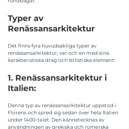
rundbågar.
Typer av
Renässansarkitektur
Det finns fyra huvudsakliga typer av
renässansarkitektur, var och en med sina
karakteristiska drag och stilistiska element:
1. Renässansarkitektur i
Italien:
Denna typ av renässansarkitektur uppstod i
Florens och spred sig sedan över hela Italien
under 1400-talet. Den kännetecknas av
användningen av grekiska och romerska