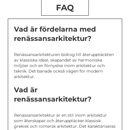
FAQ
Vad är fördelarna med
renässansarkitektur?
Renässansarkitekturen bidrog till återupptäckten
av klassiska ideal, skapandet av harmoniska
miljöer och en förnyelse inom arkitektur och
teknik. Det banade också vägen för modern
arkitektur.
Vad är
renässansarkitektur?
Renässansarkitektur är en stil inom arkitektur
som återskapar och återupptäcker klassisk
grekisk och romersk arkitektur. Det karaktäriseras