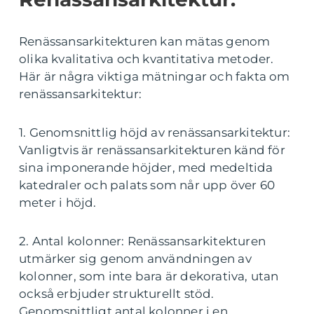
Renässansarkitekturen kan mätas genom
olika kvalitativa och kvantitativa metoder.
Här är några viktiga mätningar och fakta om
renässansarkitektur:
1. Genomsnittlig höjd av renässansarkitektur:
Vanligtvis är renässansarkitekturen känd för
sina imponerande höjder, med medeltida
katedraler och palats som når upp över 60
meter i höjd.
2. Antal kolonner: Renässansarkitekturen
utmärker sig genom användningen av
kolonner, som inte bara är dekorativa, utan
också erbjuder strukturellt stöd.
Genomsnittligt antal kolonner i en