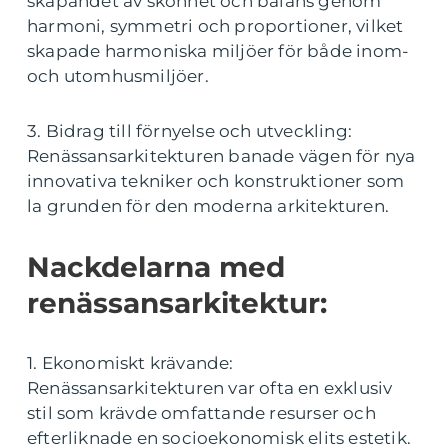
skapandet av skönhet och balans genom
harmoni, symmetri och proportioner, vilket
skapade harmoniska miljöer för både inom-
och utomhusmiljöer.
3. Bidrag till förnyelse och utveckling:
Renässansarkitekturen banade vägen för nya
innovativa tekniker och konstruktioner som
la grunden för den moderna arkitekturen.
Nackdelarna med
renässansarkitektur:
1. Ekonomiskt krävande:
Renässansarkitekturen var ofta en exklusiv
stil som krävde omfattande resurser och
efterliknade en socioekonomisk elits estetik.