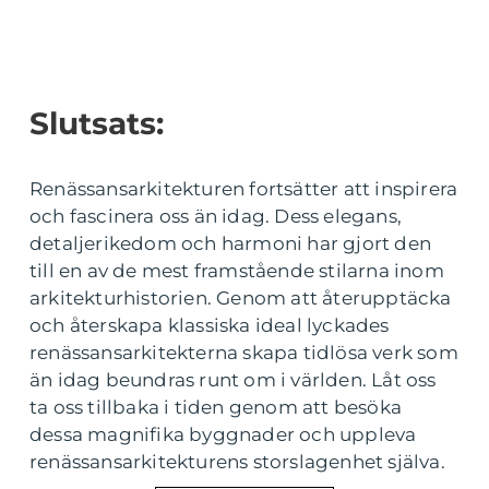
Slutsats:
Renässansarkitekturen fortsätter att inspirera
och fascinera oss än idag. Dess elegans,
detaljerikedom och harmoni har gjort den
till en av de mest framstående stilarna inom
arkitekturhistorien. Genom att återupptäcka
och återskapa klassiska ideal lyckades
renässansarkitekterna skapa tidlösa verk som
än idag beundras runt om i världen. Låt oss
ta oss tillbaka i tiden genom att besöka
dessa magnifika byggnader och uppleva
renässansarkitekturens storslagenhet själva.