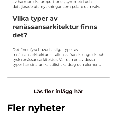
av harmoniska proportioner, symmetri och
detaljerade utsmyckningar som pelare och valv.
Vilka typer av
renässansarkitektur finns
det?
Det finns fyra huvudsakliga typer av
renässansarkitektur – italiensk, fransk, engelsk och
tysk renässansarkitektur. Var och en av dessa
typer har sina unika stilistiska drag och element.
Läs fler inlägg här
Fler nyheter