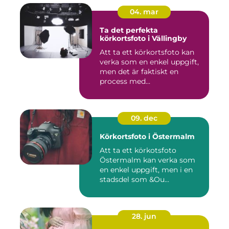
04. mar
Ta det perfekta
körkortsfoto i Vällingby
Att ta ett körkortsfoto kan
verka som en enkel uppgift,
men det är faktiskt en
process med...
09. dec
Körkortsfoto i Östermalm
Att ta ett körkotsfoto
Östermalm kan verka som
en enkel uppgift, men i en
stadsdel som &Ou...
28. jun