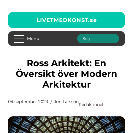
LIVETMEDKONST.
se
Menu
Ross Arkitekt: En
Översikt över Modern
Arkitektur
04 september 2023
Jon Larsson
Redaktionel