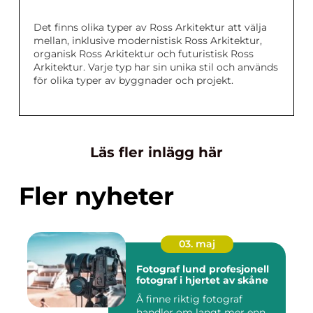
Det finns olika typer av Ross Arkitektur att välja
mellan, inklusive modernistisk Ross Arkitektur,
organisk Ross Arkitektur och futuristisk Ross
Arkitektur. Varje typ har sin unika stil och används
för olika typer av byggnader och projekt.
Läs fler inlägg här
Fler nyheter
03. maj
Fotograf lund profesjonell
fotograf i hjertet av skåne
Å finne riktig fotograf
handler om langt mer enn