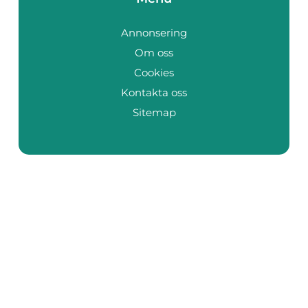
Annonsering
Om oss
Cookies
Kontakta oss
Sitemap