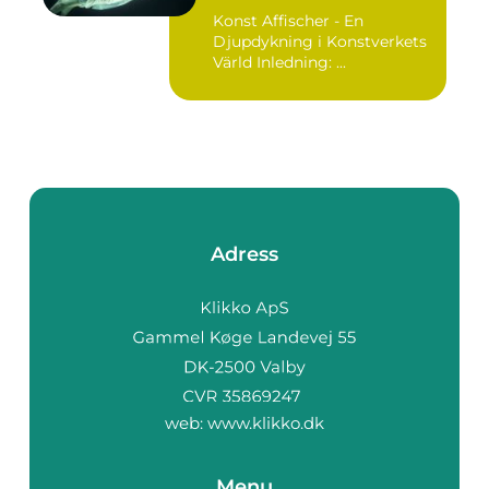
Konst Affischer - En
Djupdykning i Konstverkets
Värld Inledning: ...
Adress
web:
www.klikko.dk
Menu