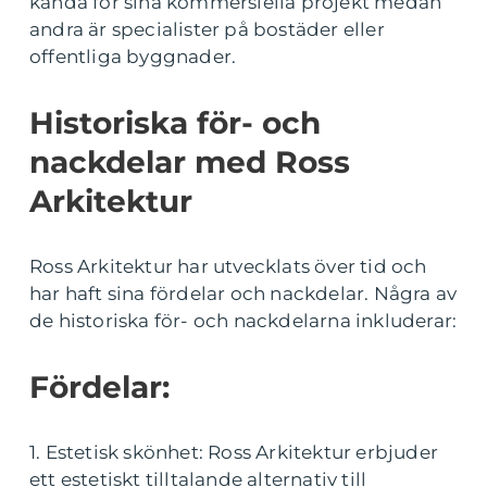
kända för sina kommersiella projekt medan
andra är specialister på bostäder eller
offentliga byggnader.
Historiska för- och
nackdelar med Ross
Arkitektur
Ross Arkitektur har utvecklats över tid och
har haft sina fördelar och nackdelar. Några av
de historiska för- och nackdelarna inkluderar:
Fördelar:
1. Estetisk skönhet: Ross Arkitektur erbjuder
ett estetiskt tilltalande alternativ till