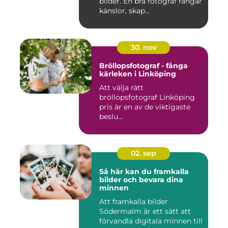
bilder. En bra fotograf fångar
känslor, skap...
30. nov
Bröllopsfotograf - fånga
kärleken i Linköping
Att välja rätt
bröllopsfotograf Linköping
pris är en av de viktigaste
beslu...
02. sep
Så här kan du framkalla
bilder och bevara dina
minnen
Att framkalla bilder
Södermalm är ett sätt att
förvandla digitala minnen till