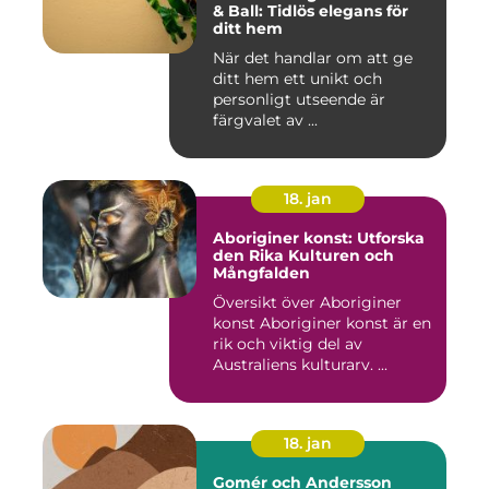
& Ball: Tidlös elegans för
ditt hem
När det handlar om att ge
ditt hem ett unikt och
personligt utseende är
färgvalet av ...
18. jan
Aboriginer konst: Utforska
den Rika Kulturen och
Mångfalden
Översikt över Aboriginer
konst Aboriginer konst är en
rik och viktig del av
Australiens kulturarv. ...
18. jan
Gomér och Andersson