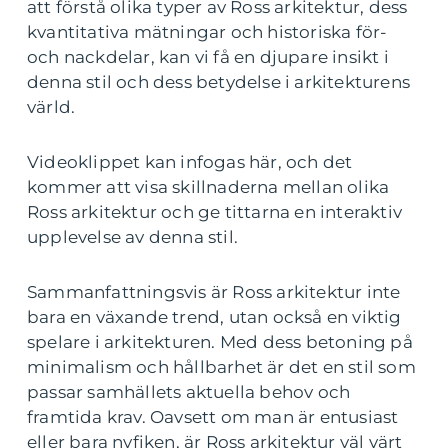
att förstå olika typer av Ross arkitektur, dess
kvantitativa mätningar och historiska för-
och nackdelar, kan vi få en djupare insikt i
denna stil och dess betydelse i arkitekturens
värld.
Videoklippet kan infogas här, och det
kommer att visa skillnaderna mellan olika
Ross arkitektur och ge tittarna en interaktiv
upplevelse av denna stil.
Sammanfattningsvis är Ross arkitektur inte
bara en växande trend, utan också en viktig
spelare i arkitekturen. Med dess betoning på
minimalism och hållbarhet är det en stil som
passar samhällets aktuella behov och
framtida krav. Oavsett om man är entusiast
eller bara nyfiken, är Ross arkitektur väl värt