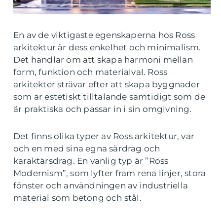
En av de viktigaste egenskaperna hos Ross
arkitektur är dess enkelhet och minimalism.
Det handlar om att skapa harmoni mellan
form, funktion och materialval. Ross
arkitekter strävar efter att skapa byggnader
som är estetiskt tilltalande samtidigt som de
är praktiska och passar in i sin omgivning.
Det finns olika typer av Ross arkitektur, var
och en med sina egna särdrag och
karaktärsdrag. En vanlig typ är ”Ross
Modernism”, som lyfter fram rena linjer, stora
fönster och användningen av industriella
material som betong och stål.