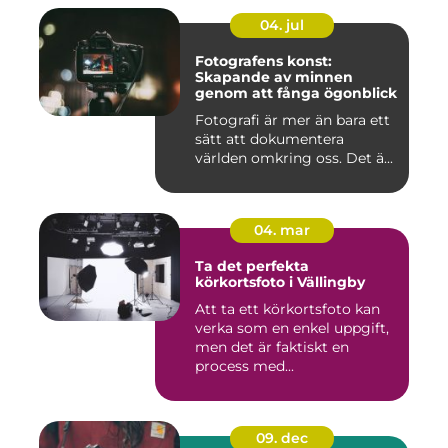
04. jul
Fotografens konst:
Skapande av minnen
genom att fånga ögonblick
Fotografi är mer än bara ett
sätt att dokumentera
världen omkring oss. Det ä...
04. mar
Ta det perfekta
körkortsfoto i Vällingby
Att ta ett körkortsfoto kan
verka som en enkel uppgift,
men det är faktiskt en
process med...
09. dec