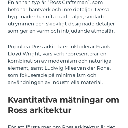
En annan typ är ”Ross Craftsman”, som
betonar hantverk och inre detaljer. Dessa
byggnader har ofta trädetaljer, snidade
utrymmen och skickligt designade detaljer
som ger en varm och inbjudande atmosfär.
Populära Ross arkitekter inkluderar Frank
Lloyd Wright, vars verk representerar en
kombination av modernism och naturliga
element, samt Ludwig Mies van der Rohe,
som fokuserade på minimalism och
användningen av industriella material.
Kvantitativa mätningar om
Ross arkitektur
För att förstå mer om Ross arkitektur är det