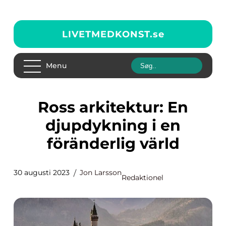
LIVETMEDKONST.
se
Menu
Ross arkitektur: En
djupdykning i en
föränderlig värld
30 augusti 2023
Jon Larsson
Redaktionel