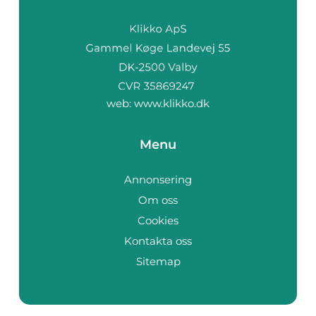
web:
www.klikko.dk
Menu
Annonsering
Om oss
Cookies
Kontakta oss
Sitemap