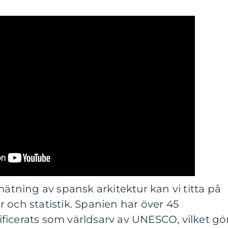
mätning av spansk arkitektur kan vi titta på
 och statistik. Spanien har över 45
ficerats som världsarv av UNESCO, vilket gö