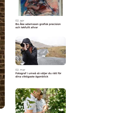
02. apr
Bo Åke adamsson grafisk precision
och lekfullt allvar
02. mar
Fotograf i umeå så väljer du rätt för
dina viktigaste ögonblick