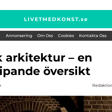
LIVETMEDKONST.
se
Annonsering
Om Oss
Cookies
Kontakta Oss
ipande översikt
n
Redaktio