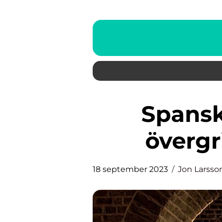
Spansk arkitektur – en
övergr
18 september 2023
Jon Larsso