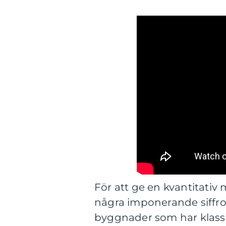
För att ge en kvantitativ 
några imponerande siffror
byggnader som har klassi