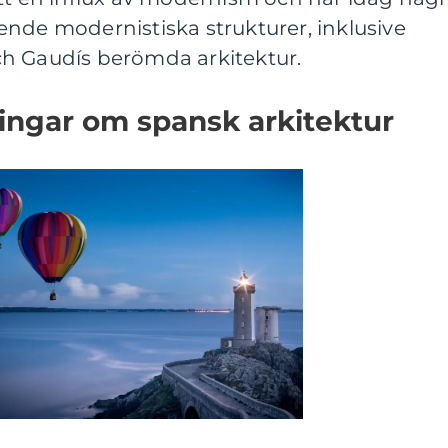
nde modernistiska strukturer, inklusive
h Gaudís berömda arkitektur.
ingar om spansk arkitektur