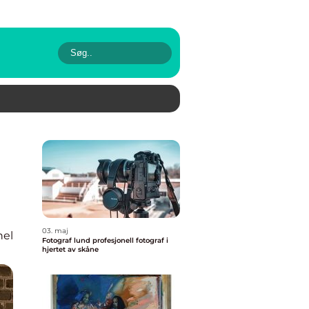
03. maj
nel
Fotograf lund profesjonell fotograf i
hjertet av skåne