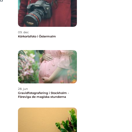
09. dec
Körkortsfoto i Östermalm
28. jun
Gravidfotografering i Stockholm -
Föreviga de magiska stunderna