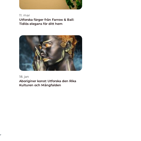
11. mar
Utforska färger från Farrow & Ball:
Tidlös elegans för ditt hem
18. jan
Aboriginer konst: Utforska den Rika
Kulturen och Mångfalden
r