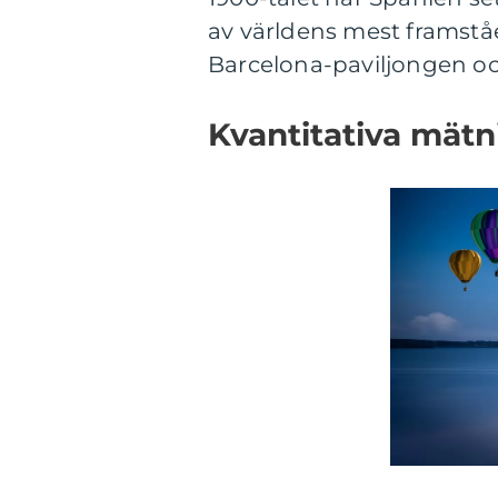
av världens mest framståe
Barcelona-paviljongen oc
Kvantitativa mätn