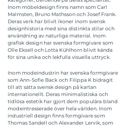
Inom möbeldesign finns namn som Carl
Malmsten, Bruno Mathsson och Josef Frank.
Deras verk har blivit ikoner inom svensk
designhistoria med sina distinkta stilar och
användning av naturliga material. Inom
grafisk design har svenska formgivare som
Olle Eksell och Lotta Kühlhorn blivit kända
för sina unika och lekfulla visuella uttryck.
Inom modeindustrin har svenska formgivare
som Ann-Sofie Back och Filippa K bidragit
till att sätta svensk design på kartan
internationellt. Deras minimalistiska och
tidlösa estetik har gjort dem populära bland
modeintresserade över hela världen. Inom
industriell design finns formgivare som
Thomas Sandell och Alexander Lervik, som