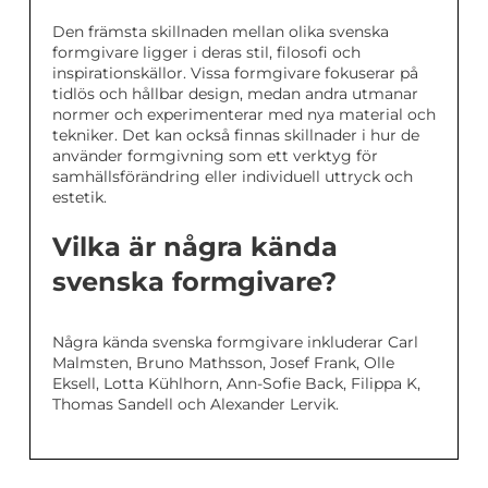
Den främsta skillnaden mellan olika svenska
formgivare ligger i deras stil, filosofi och
inspirationskällor. Vissa formgivare fokuserar på
tidlös och hållbar design, medan andra utmanar
normer och experimenterar med nya material och
tekniker. Det kan också finnas skillnader i hur de
använder formgivning som ett verktyg för
samhällsförändring eller individuell uttryck och
estetik.
Vilka är några kända
svenska formgivare?
Några kända svenska formgivare inkluderar Carl
Malmsten, Bruno Mathsson, Josef Frank, Olle
Eksell, Lotta Kühlhorn, Ann-Sofie Back, Filippa K,
Thomas Sandell och Alexander Lervik.