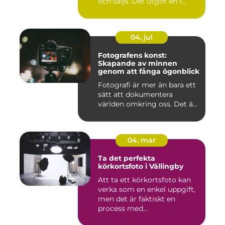
och säljs. Det utgör en f...
04. jul
Fotografens konst:
Skapande av minnen
genom att fånga ögonblick
Fotografi är mer än bara ett
sätt att dokumentera
världen omkring oss. Det ä...
04. mar
Ta det perfekta
körkortsfoto i Vällingby
Att ta ett körkortsfoto kan
verka som en enkel uppgift,
men det är faktiskt en
process med...