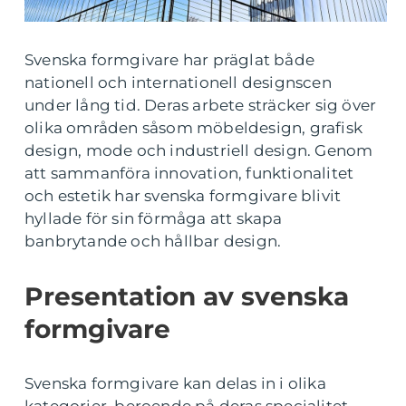
Svenska formgivare har präglat både
nationell och internationell designscen
under lång tid. Deras arbete sträcker sig över
olika områden såsom möbeldesign, grafisk
design, mode och industriell design. Genom
att sammanföra innovation, funktionalitet
och estetik har svenska formgivare blivit
hyllade för sin förmåga att skapa
banbrytande och hållbar design.
Presentation av svenska
formgivare
Svenska formgivare kan delas in i olika
kategorier, beroende på deras specialitet.