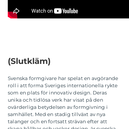
(Slutkläm)
Svenska formgivare har spelat en avgörande
roll i att forma Sveriges internationella rykte
som en plats för innovativ design. Deras
unika och tidlösa verk har visat på den
ovärderliga betydelsen av formgivning i
samhället. Med en stadig tillväxt av nya
talanger och en fortsatt strävan efter att
skapa hållbar och vacker design, är svenska