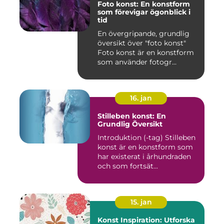
Foto konst: En konstform
som förevigar ögonblick i
tid
En övergripande, grundlig
översikt över "foto konst"
Foto konst är en konstform
som använder fotogr...
16. jan
Stilleben konst: En
Grundlig Översikt
Introduktion (-tag) Stilleben
konst är en konstform som
har existerat i århundraden
och som fortsät...
15. jan
Konst Inspiration: Utforska