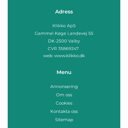
Adress
web:
www.klikko.dk
Menu
Annonsering
Om oss
Cookies
Kontakta oss
Sitemap