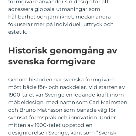
formgivare använder sin design för att
adressera globala utmaningar som
hållbarhet och jämlikhet, medan andra
fokuserar mer på individuell uttryck och
estetik.
Historisk genomgång av
svenska formgivare
Genom historien har svenska formgivare
mött både för- och nackdelar. Vid starten av
1900-talet var Sverige en ledande kraft inom
möbeldesign, med namn som Carl Malmsten
och Bruno Mathsson som banade väg för
svenskt formspråk och innovation. Under
mitten av 1900-talet uppstod en
designrörelse i Sverige, känt som ”Svensk