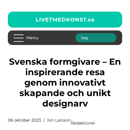
LIVETMEDKONST.
se
Menu
Svenska formgivare – En
inspirerande resa
genom innovativt
skapande och unikt
designarv
06 oktober 2023
Jon Larsson
Redaktionel