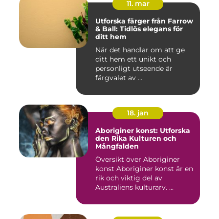
11. mar
Utforska färger från Farrow
& Ball: Tidlös elegans för
ditt hem
När det handlar om att ge
ditt hem ett unikt och
personligt utseende är
färgvalet av ...
18. jan
Aboriginer konst: Utforska
den Rika Kulturen och
Mångfalden
Översikt över Aboriginer
konst Aboriginer konst är en
rik och viktig del av
Australiens kulturarv. ...