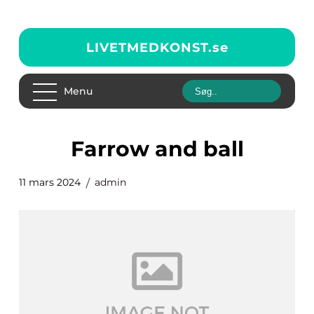
LIVETMEDKONST.
se
Menu
Farrow and ball
11 mars 2024
admin