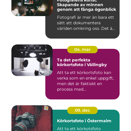
Fotografens konst:
Skapande av minnen
genom att fånga ögonblick
Fotografi är mer än bara ett
sätt att dokumentera
världen omkring oss. Det ä...
04. mar
Ta det perfekta
körkortsfoto i Vällingby
Att ta ett körkortsfoto kan
verka som en enkel uppgift,
men det är faktiskt en
process med...
09. dec
Körkortsfoto i Östermalm
Att ta ett körkotsfoto