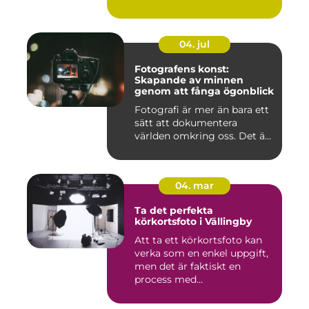
04. jul
Fotografens konst:
Skapande av minnen
genom att fånga ögonblick
Fotografi är mer än bara ett
sätt att dokumentera
världen omkring oss. Det ä...
04. mar
Ta det perfekta
körkortsfoto i Vällingby
Att ta ett körkortsfoto kan
verka som en enkel uppgift,
men det är faktiskt en
process med...