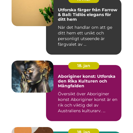
Utforska färger från Farrow
& Ball: Tidlös elegans för
ditt hem
När det handlar om att ge
ditt hem ett unikt och
personligt utseende är
färgvalet av ...
18. jan
Aboriginer konst: Utforska
den Rika Kulturen och
Mångfalden
Översikt över Aboriginer
konst Aboriginer konst är en
rik och viktig del av
Australiens kulturarv. ...
18. jan